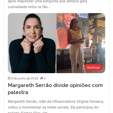
após responder uma pergunta que sempre gera
curiosidade entre os fãs…
Notícias
9 de junho de 2026
2
Margareth Serrão divide opiniões com
palestra
Margareth Serrão, mãe da influenciadora Virginia Fonseca,
voltou a movimentar as redes sociais. Ela participou do
projeto ‘Somos Elas’, em…