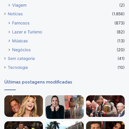
Viagem
(2)
Notícias
(1.856)
Famosos
(873)
Lazer e Turismo
(82)
Músicas
(13)
Negócios
(20)
Sem categoria
(41)
Tecnologia
(10)
Últimas postagens modificadas