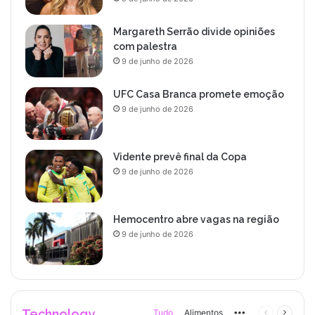
Margareth Serrão divide opiniões
com palestra
9 de junho de 2026
UFC Casa Branca promete emoção
9 de junho de 2026
Vidente prevê final da Copa
9 de junho de 2026
Hemocentro abre vagas na região
9 de junho de 2026
Technology
Tudo
Alimentos
More
Página
Próxim