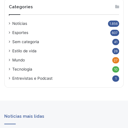
Categories
Notícias
1.856
Esportes
607
Sem categoria
41
Estilo de vida
26
Mundo
27
Tecnologia
10
Entrevistas e Podcast
1
Notícias mais lidas