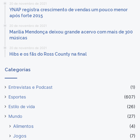
20 de novembro de 2021
YNAP registra crescimento de vendas um pouco menor
após forte 2015
20 de novembro de 2021
Marília Mendonça deixou grande acervo com mais de 300
músicas
20 de novembro de 2021
Hibs e os fãs do Ross County na final
Categorias
Entrevistas e Podcast
(1)
Esportes
(607)
Estilo de vida
(26)
Mundo
(27)
Alimentos
(4)
Jogos
(7)