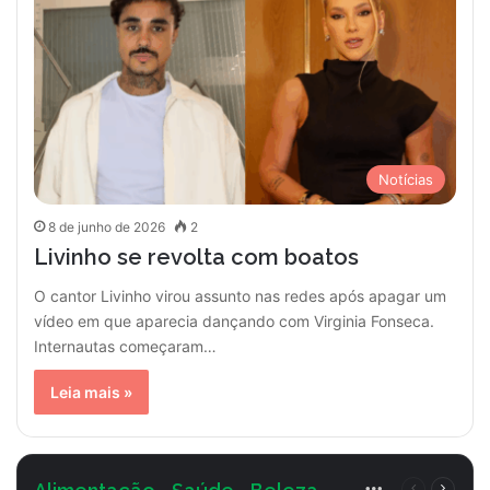
Notícias
8 de junho de 2026
2
Livinho se revolta com boatos
O cantor Livinho virou assunto nas redes após apagar um
vídeo em que aparecia dançando com Virginia Fonseca.
Internautas começaram…
Leia mais »
More
Página
Próxim