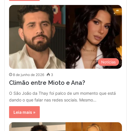
Notícias
8 de junho de 2026
3
Climão entre Mioto e Ana?
O São João da Thay foi palco de um momento que está
dando o que falar nas redes sociais. Mesmo…
Leia mais »