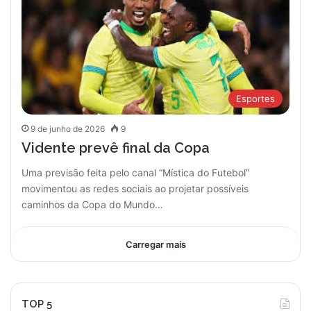
Esportes
9 de junho de 2026
9
Vidente prevê final da Copa
Uma previsão feita pelo canal “Mística do Futebol”
movimentou as redes sociais ao projetar possíveis
caminhos da Copa do Mundo…
Carregar mais
TOP 5