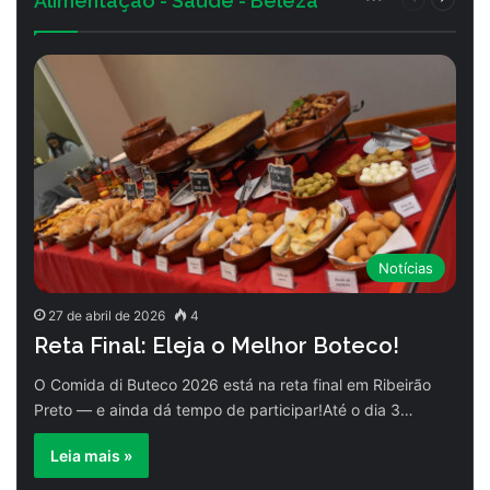
Alimentação - Saúde - Beleza
anterior
página
Notícias
27 de abril de 2026
4
Reta Final: Eleja o Melhor Boteco!
O Comida di Buteco 2026 está na reta final em Ribeirão
Preto — e ainda dá tempo de participar!Até o dia 3…
Leia mais »