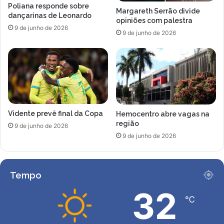
Poliana responde sobre
Margareth Serrão divide
dançarinas de Leonardo
opiniões com palestra
9 de junho de 2026
9 de junho de 2026
Vidente prevê final da Copa
Hemocentro abre vagas na
região
9 de junho de 2026
9 de junho de 2026
Tempo
32
℃