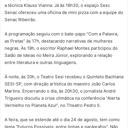
a técnica Klauss Vianna. Já às 16h30, o espaço Sesc
Senac ofereceu uma oficina de mini pizza com a equipe do
Senac Ribeirão.
A programação seguiu com o bate-papo “Com a Palavra,
as Pretas” às 17h, destacando narrativas de mulheres
negras. Às 19h, o escritor Raphael Montes participou do
Salão de Ideias no Meira Júnior, explorando a relação
entre literatura e outras linguagens.
À noite, às 20h, o Teatro Sesi recebeu o Quinteto Bachiana
SESI-SP, com direção artística do maestro João Carlos
Martins. Encerrando o dia, às 20h30, o jornalista André
Trigueiro discutiu a crise climática na conferência “Alerta
Vermelho no Planeta Azul”, no Theatro Pedro II.
A feira, que se estende até o dia 24 de agosto, tem como
tema “Futuros Possíveis: entre linhas e parágrafos”. Não