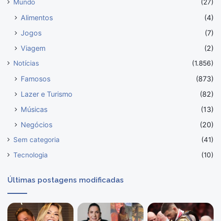
Mundo
(27)
Alimentos
(4)
Jogos
(7)
Viagem
(2)
Notícias
(1.856)
Famosos
(873)
Lazer e Turismo
(82)
Músicas
(13)
Negócios
(20)
Sem categoria
(41)
Tecnologia
(10)
Últimas postagens modificadas