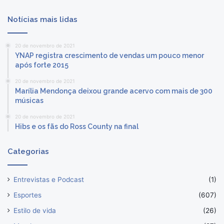
Notícias mais lidas
20 de novembro de 2021
YNAP registra crescimento de vendas um pouco menor
após forte 2015
20 de novembro de 2021
Marília Mendonça deixou grande acervo com mais de 300
músicas
20 de novembro de 2021
Hibs e os fãs do Ross County na final
Categorias
Entrevistas e Podcast
(1)
Esportes
(607)
Estilo de vida
(26)