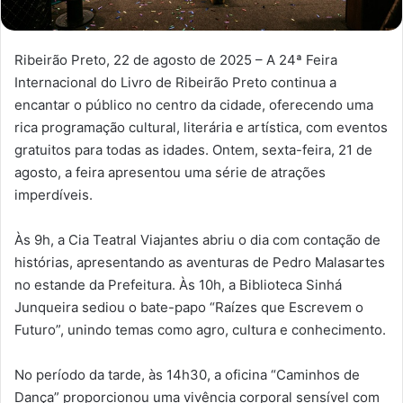
Ribeirão Preto, 22 de agosto de 2025 – A 24ª Feira
Internacional do Livro de Ribeirão Preto continua a
encantar o público no centro da cidade, oferecendo uma
rica programação cultural, literária e artística, com eventos
gratuitos para todas as idades. Ontem, sexta-feira, 21 de
agosto, a feira apresentou uma série de atrações
imperdíveis.
Às 9h, a Cia Teatral Viajantes abriu o dia com contação de
histórias, apresentando as aventuras de Pedro Malasartes
no estande da Prefeitura. Às 10h, a Biblioteca Sinhá
Junqueira sediou o bate-papo “Raízes que Escrevem o
Futuro”, unindo temas como agro, cultura e conhecimento.
No período da tarde, às 14h30, a oficina “Caminhos de
Dança” proporcionou uma vivência corporal sensível com