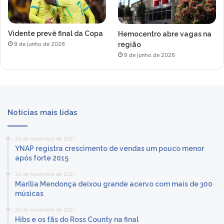
Vidente prevê final da Copa
Hemocentro abre vagas na
região
9 de junho de 2026
9 de junho de 2026
Notícias mais lidas
20 de novembro de 2021
YNAP registra crescimento de vendas um pouco menor
após forte 2015
20 de novembro de 2021
Marília Mendonça deixou grande acervo com mais de 300
músicas
20 de novembro de 2021
Hibs e os fãs do Ross County na final