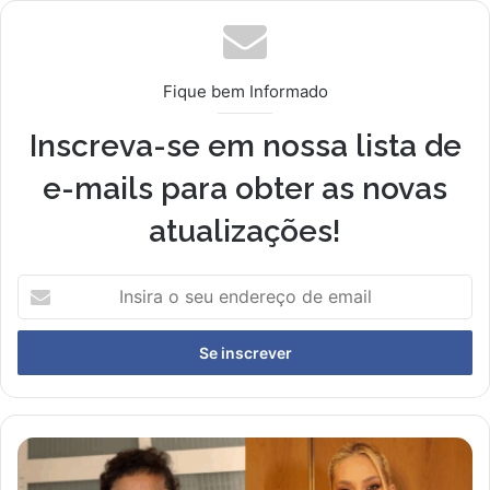
Fique bem Informado
Inscreva-se em nossa lista de
e-mails para obter as novas
atualizações!
Insira
o
seu
endereço
de
email
Livinho
se