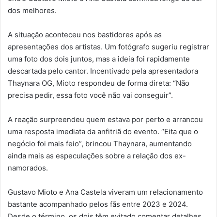
dos melhores.
A situação aconteceu nos bastidores após as
apresentações dos artistas. Um fotógrafo sugeriu registrar
uma foto dos dois juntos, mas a ideia foi rapidamente
descartada pelo cantor. Incentivado pela apresentadora
Thaynara OG, Mioto respondeu de forma direta: “Não
precisa pedir, essa foto você não vai conseguir”.
A reação surpreendeu quem estava por perto e arrancou
uma resposta imediata da anfitriã do evento. “Eita que o
negócio foi mais feio”, brincou Thaynara, aumentando
ainda mais as especulações sobre a relação dos ex-
namorados.
Gustavo Mioto e Ana Castela viveram um relacionamento
bastante acompanhado pelos fãs entre 2023 e 2024.
Desde o término, os dois têm evitado comentar detalhes