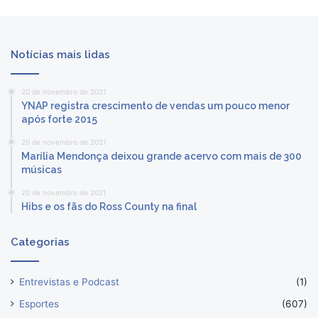
Notícias mais lidas
20 de novembro de 2021
YNAP registra crescimento de vendas um pouco menor
após forte 2015
20 de novembro de 2021
Marília Mendonça deixou grande acervo com mais de 300
músicas
20 de novembro de 2021
Hibs e os fãs do Ross County na final
Categorias
Entrevistas e Podcast
(1)
Esportes
(607)