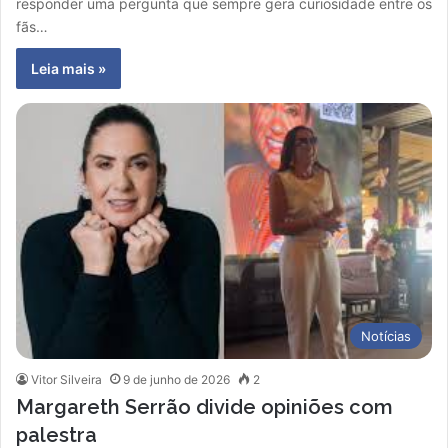
responder uma pergunta que sempre gera curiosidade entre os
fãs…
Leia mais »
Notícias
Vitor Silveira
9 de junho de 2026
2
Margareth Serrão divide opiniões com
palestra