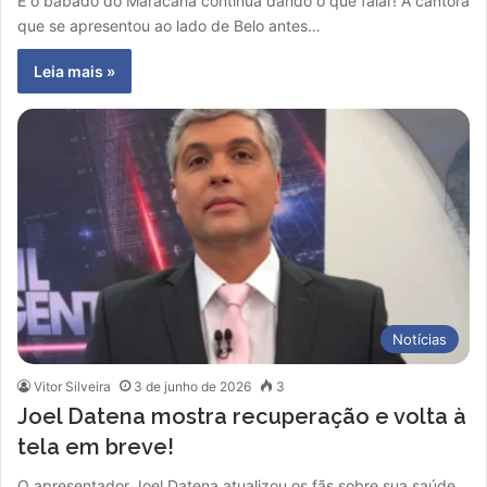
E o babado do Maracanã continua dando o que falar! A cantora
que se apresentou ao lado de Belo antes…
Leia mais »
Notícias
Vitor Silveira
3 de junho de 2026
3
Joel Datena mostra recuperação e volta à
tela em breve!
O apresentador Joel Datena atualizou os fãs sobre sua saúde