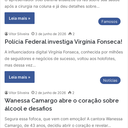
após a cirurgia na coluna e já deu detalhes sobre…
Leia mais »
Famosos
Vitor Silveira
3 de junho de 2026
2
Polícia Federal investiga Virgínia Fonseca!
A influenciadora digital Virgínia Fonseca, conhecida por milhões
de seguidores e negócios de sucesso, voltou aos holofotes,
mas dessa vez…
Leia mais »
Notícias
Vitor Silveira
2 de junho de 2026
2
Wanessa Camargo abre o coração sobre
álcool e desafios
Segura essa fofoca, que vem com emoção! A cantora Wanessa
Camargo, de 43 anos, decidiu abrir o coração e revelar…