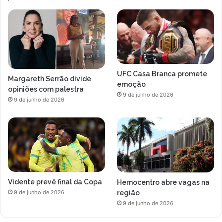
UFC Casa Branca promete
Margareth Serrão divide
emoção
opiniões com palestra
9 de junho de 2026
9 de junho de 2026
Vidente prevê final da Copa
Hemocentro abre vagas na
região
9 de junho de 2026
9 de junho de 2026