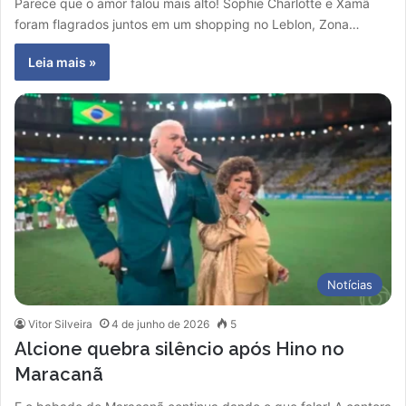
Parece que o amor falou mais alto! Sophie Charlotte e Xamã
foram flagrados juntos em um shopping no Leblon, Zona…
Leia mais »
Notícias
Vitor Silveira
4 de junho de 2026
5
Alcione quebra silêncio após Hino no
Maracanã