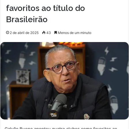
favoritos ao título do
Brasileirão
2 de abril de 2025
43
Menos de um minuto
Galvão Bueno apontou quatro clubes como favoritos ao