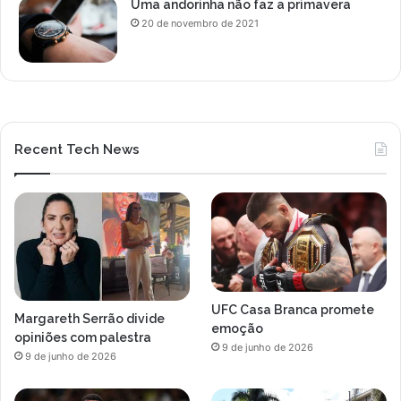
Uma andorinha não faz a primavera
20 de novembro de 2021
Recent Tech News
UFC Casa Branca promete
Margareth Serrão divide
emoção
opiniões com palestra
9 de junho de 2026
9 de junho de 2026