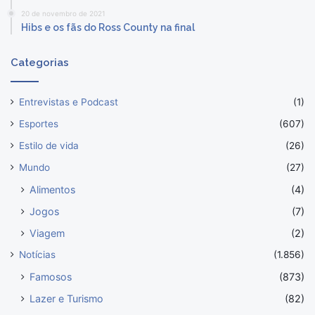
20 de novembro de 2021
Hibs e os fãs do Ross County na final
Categorias
Entrevistas e Podcast
(1)
Esportes
(607)
Estilo de vida
(26)
Mundo
(27)
Alimentos
(4)
Jogos
(7)
Viagem
(2)
Notícias
(1.856)
Famosos
(873)
Lazer e Turismo
(82)