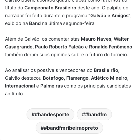
título do
Campeonato Brasileiro
deste ano. O palpite do
narrador foi feito durante o programa
“Galvão e Amigos”
,
exibido na
Band
na última segunda-feira.
Além de Galvão, os comentaristas
Mauro Naves, Walter
Casagrande, Paulo Roberto Falcão
e
Ronaldo Fenômeno
também deram suas opiniões sobre o futuro do torneio.
Ao analisar os possíveis vencedores do
Brasileirão
,
Galvão destacou
Botafogo, Flamengo, Atlético Mineiro,
Internacional
e
Palmeiras
como os principais candidatos
ao título.
#bandesporte
#bandfm
#bandfmribeiraopreto