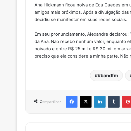
Ana Hickmann ficou noiva de Edu Guedes em um
amigos mais próximos. Após a divulgação das 
decidiu se manifestar em suas redes sociais.
Em seu pronunciamento, Alexandre declarou: “C
da Ana. Não recebo nenhum valor, enquanto el
noivado e entre R$ 25 mil e R$ 30 mil em arra
preciso que ela considere a minha parte. Não 
#bandfm
Facebook
X
Linkedin
Tumblr
Compartilhar