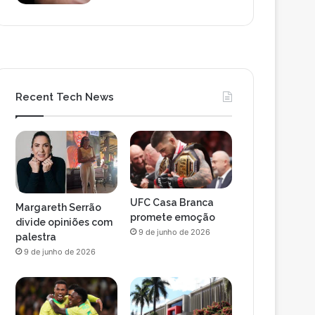
Recent Tech News
UFC Casa Branca
Margareth Serrão
promete emoção
divide opiniões com
9 de junho de 2026
palestra
9 de junho de 2026