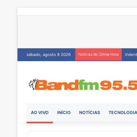
sábado, agosto 8 2026
Notícias de Última Hora
Hemoc
AO VIVO
INÍCIO
NOTÍCIAS
TECNOLOGI