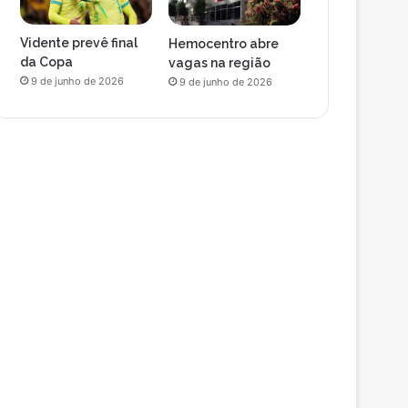
Vidente prevê final
Hemocentro abre
da Copa
vagas na região
9 de junho de 2026
9 de junho de 2026