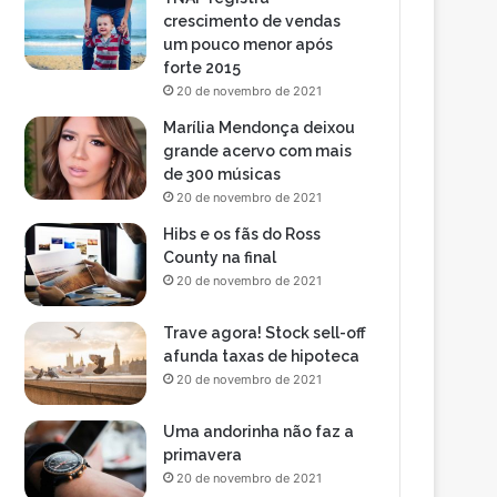
crescimento de vendas
um pouco menor após
forte 2015
20 de novembro de 2021
Marília Mendonça deixou
grande acervo com mais
de 300 músicas
20 de novembro de 2021
Hibs e os fãs do Ross
County na final
20 de novembro de 2021
Trave agora! Stock sell-off
afunda taxas de hipoteca
20 de novembro de 2021
Uma andorinha não faz a
primavera
20 de novembro de 2021