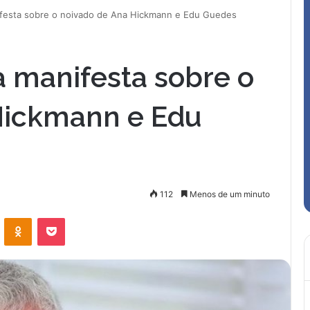
ifesta sobre o noivado de Ana Hickmann e Edu Guedes
 manifesta sobre o
Hickmann e Edu
112
Menos de um minuto
VK
OK
Pocket