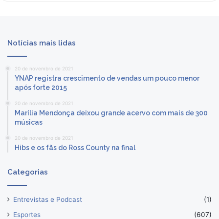
Notícias mais lidas
20 de novembro de 2021
YNAP registra crescimento de vendas um pouco menor
após forte 2015
20 de novembro de 2021
Marília Mendonça deixou grande acervo com mais de 300
músicas
20 de novembro de 2021
Hibs e os fãs do Ross County na final
Categorias
Entrevistas e Podcast
(1)
Esportes
(607)