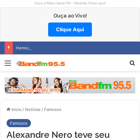
Ouça a Rádio Band FM - Ribeirão Preto aqui!
Ouça ao Vivo!
Clique Aqui
Hemocentro abre vagas na região
Menu
P
Início
/
Notícias
/
Famosos
Famosos
Alexandre Nero teve seu