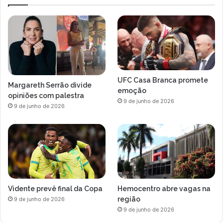
UFC Casa Branca promete
Margareth Serrão divide
emoção
opiniões com palestra
9 de junho de 2026
9 de junho de 2026
Vidente prevê final da Copa
Hemocentro abre vagas na
região
9 de junho de 2026
9 de junho de 2026