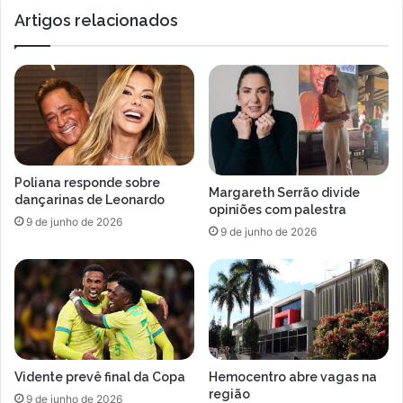
Municipal
Artigos relacionados
Poliana responde sobre
Margareth Serrão divide
dançarinas de Leonardo
opiniões com palestra
9 de junho de 2026
9 de junho de 2026
Vidente prevê final da Copa
Hemocentro abre vagas na
região
9 de junho de 2026