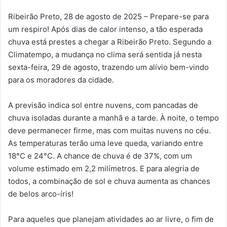
Ribeirão Preto, 28 de agosto de 2025 – Prepare-se para
um respiro! Após dias de calor intenso, a tão esperada
chuva está prestes a chegar a Ribeirão Preto. Segundo a
Climatempo, a mudança no clima será sentida já nesta
sexta-feira, 29 de agosto, trazendo um alívio bem-vindo
para os moradores da cidade.
A previsão indica sol entre nuvens, com pancadas de
chuva isoladas durante a manhã e a tarde. À noite, o tempo
deve permanecer firme, mas com muitas nuvens no céu.
As temperaturas terão uma leve queda, variando entre
18°C e 24°C. A chance de chuva é de 37%, com um
volume estimado em 2,2 milímetros. E para alegria de
todos, a combinação de sol e chuva aumenta as chances
de belos arco-íris!
Para aqueles que planejam atividades ao ar livre, o fim de