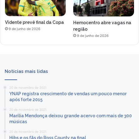
Vidente prevê final da Copa
Hemocentro abre vagas na
região
9 de junho de 2026
9 de junho de 2026
Notícias mais lidas
20 de novembro de 2021
YNAP registra crescimento de vendas um pouco menor
após forte 2015
20 de novembro de 2021
Marília Mendonça deixou grande acervo com mais de 300
músicas
20 de novembro de 2021
Hibs e os fãs do Ross County na final