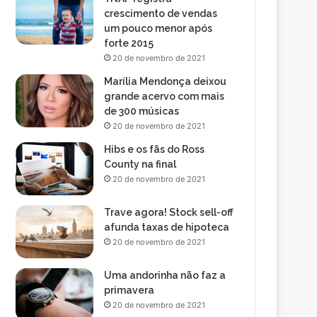
crescimento de vendas
um pouco menor após
forte 2015
20 de novembro de 2021
Marília Mendonça deixou
grande acervo com mais
de 300 músicas
20 de novembro de 2021
Hibs e os fãs do Ross
County na final
20 de novembro de 2021
Trave agora! Stock sell-off
afunda taxas de hipoteca
20 de novembro de 2021
Uma andorinha não faz a
primavera
20 de novembro de 2021