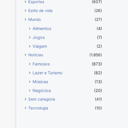
Esportes
(607)
Estilo de vida
(26)
Mundo
(27)
Alimentos
(4)
Jogos
(7)
Viagem
(2)
Notícias
(1.856)
Famosos
(873)
Lazer e Turismo
(82)
Músicas
(13)
Negócios
(20)
Sem categoria
(41)
Tecnologia
(10)