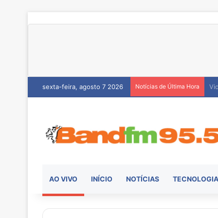
sexta-feira, agosto 7 2026
Notícias de Última Hora
He
AO VIVO
INÍCIO
NOTÍCIAS
TECNOLOGI