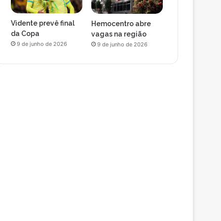
Vidente prevê final
Hemocentro abre
da Copa
vagas na região
9 de junho de 2026
9 de junho de 2026