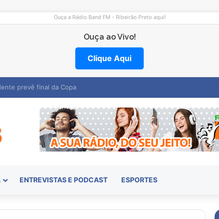
Ouça a Rádio Band FM - Ribeirão Preto aqui!
Ouça ao Vivo!
Clique Aqui
mocentro abre vagas na região
A
ENTREVISTAS E PODCAST
ESPORTES