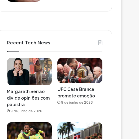
Recent Tech News
UFC Casa Branca
Margareth Serrão
promete emoção
divide opiniões com
9 de junho de 2026
palestra
9 de junho de 2026