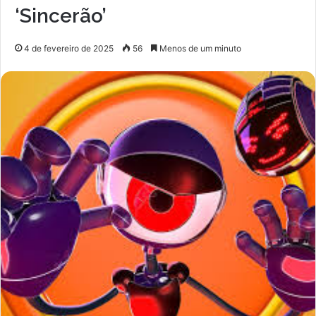
‘Sincerão’
4 de fevereiro de 2025
56
Menos de um minuto