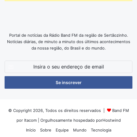
Portal de notícias da Rádio Band FM da região de Sertãozinho.
Notícias diárias, de minuto a minuto dos últimos acontecimentos
da nossa região, do Brasil e do mundo.
Insira
o
seu
endereço
de
email
© Copyright 2026, Todos os direitos reservados |
Band FM
por Itacom
| Orgulhosamente hospedado por
Hostwind
Início
Sobre
Equipe
Mundo
Tecnologia