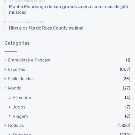
20 de novembro de 2021
Marília Mendonça deixou grande acervo com mais de 300
músicas
20 de novembro de 2021
Hibs e os fãs do Ross County na final
Categorias
Entrevistas e Podcast
(1)
Esportes
(607)
Estilo de vida
(26)
Mundo
(27)
Alimentos
(4)
Jogos
(7)
Viagem
(2)
Notícias
(1.856)
Famosos
(873)