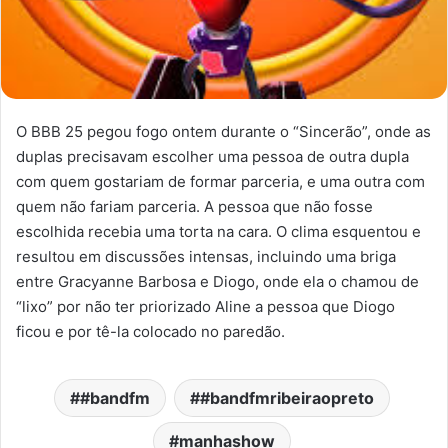
O BBB 25 pegou fogo ontem durante o “Sincerão”, onde as
duplas precisavam escolher uma pessoa de outra dupla
com quem gostariam de formar parceria, e uma outra com
quem não fariam parceria. A pessoa que não fosse
escolhida recebia uma torta na cara. O clima esquentou e
resultou em discussões intensas, incluindo uma briga
entre Gracyanne Barbosa e Diogo, onde ela o chamou de
“lixo” por não ter priorizado Aline a pessoa que Diogo
ficou e por tê-la colocado no paredão.
#bandfm
#bandfmribeiraopreto
manhashow