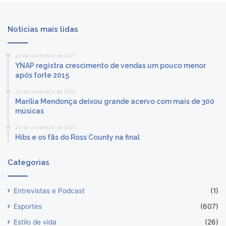
Notícias mais lidas
20 de novembro de 2021
YNAP registra crescimento de vendas um pouco menor
após forte 2015
20 de novembro de 2021
Marília Mendonça deixou grande acervo com mais de 300
músicas
20 de novembro de 2021
Hibs e os fãs do Ross County na final
Categorias
Entrevistas e Podcast
(1)
Esportes
(607)
Estilo de vida
(26)