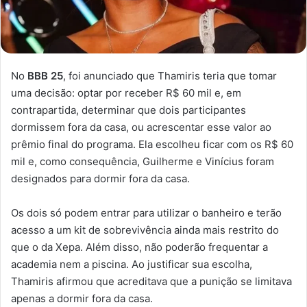
No
BBB 25
, foi anunciado que Thamiris teria que tomar
uma decisão: optar por receber R$ 60 mil e, em
contrapartida, determinar que dois participantes
dormissem fora da casa, ou acrescentar esse valor ao
prêmio final do programa. Ela escolheu ficar com os R$ 60
mil e, como consequência, Guilherme e Vinícius foram
designados para dormir fora da casa.
Os dois só podem entrar para utilizar o banheiro e terão
acesso a um kit de sobrevivência ainda mais restrito do
que o da Xepa. Além disso, não poderão frequentar a
academia nem a piscina. Ao justificar sua escolha,
Thamiris afirmou que acreditava que a punição se limitava
apenas a dormir fora da casa.