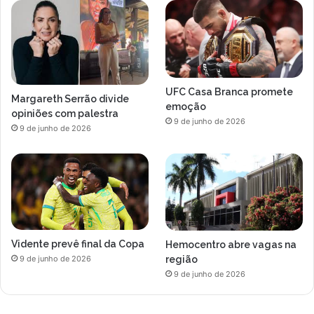
UFC Casa Branca promete
Margareth Serrão divide
emoção
opiniões com palestra
9 de junho de 2026
9 de junho de 2026
Vidente prevê final da Copa
Hemocentro abre vagas na
região
9 de junho de 2026
9 de junho de 2026