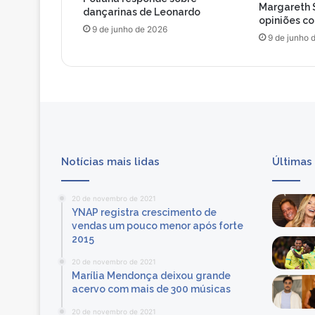
Margareth 
dançarinas de Leonardo
opiniões c
9 de junho de 2026
9 de junho 
Notícias mais lidas
Últimas
20 de novembro de 2021
YNAP registra crescimento de
vendas um pouco menor após forte
2015
20 de novembro de 2021
Marília Mendonça deixou grande
acervo com mais de 300 músicas
20 de novembro de 2021