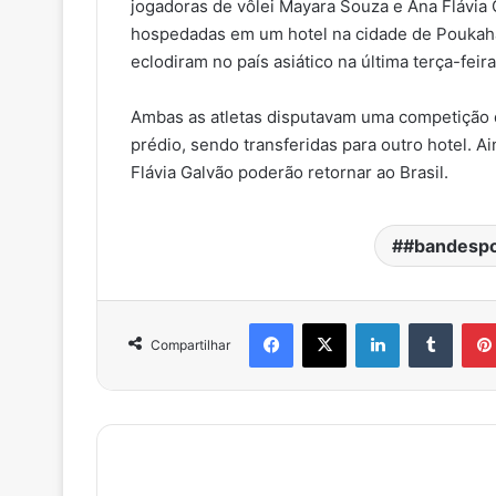
jogadoras de vôlei Mayara Souza e Ana Flávia 
hospedadas em um hotel na cidade de Poukaha
eclodiram no país asiático na última terça-fei
Ambas as atletas disputavam uma competição d
prédio, sendo transferidas para outro hotel. 
Flávia Galvão poderão retornar ao Brasil.
#bandespo
Facebook
X
Linkedin
Tumbl
Compartilhar