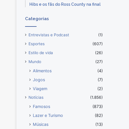
Hibs e os fãs do Ross County na final
Categorias
Entrevistas e Podcast
(1)
Esportes
(607)
Estilo de vida
(26)
Mundo
(27)
Alimentos
(4)
Jogos
(7)
Viagem
(2)
Notícias
(1.856)
Famosos
(873)
Lazer e Turismo
(82)
Músicas
(13)