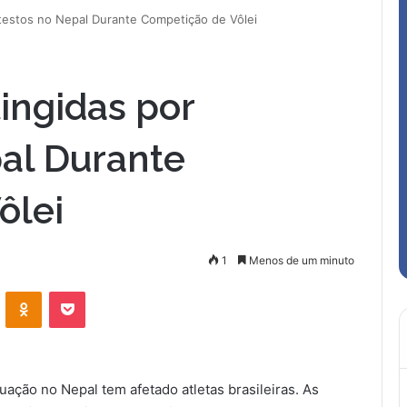
rotestos no Nepal Durante Competição de Vôlei
tingidas por
al Durante
ôlei
1
Menos de um minuto
VK
OK
Pocket
uação no Nepal tem afetado atletas brasileiras. As