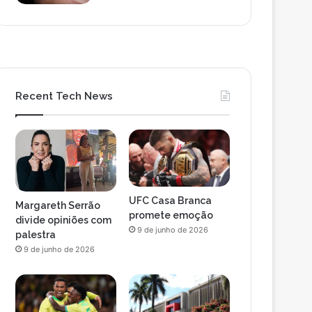
Recent Tech News
UFC Casa Branca
Margareth Serrão
promete emoção
divide opiniões com
9 de junho de 2026
palestra
9 de junho de 2026