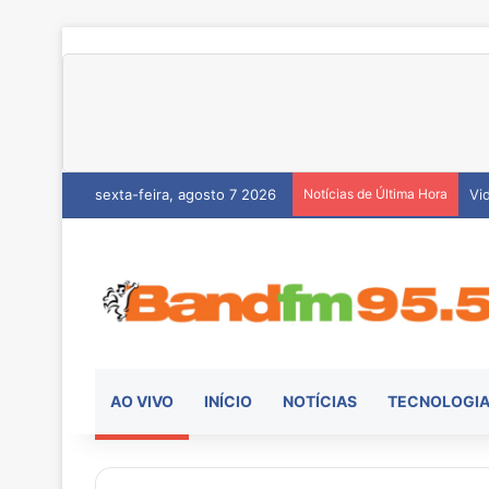
sexta-feira, agosto 7 2026
Notícias de Última Hora
He
AO VIVO
INÍCIO
NOTÍCIAS
TECNOLOGI