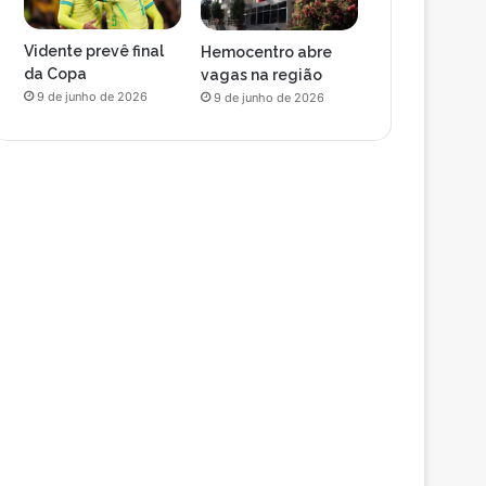
Vidente prevê final
Hemocentro abre
da Copa
vagas na região
9 de junho de 2026
9 de junho de 2026