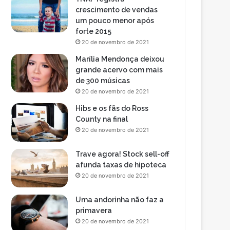
crescimento de vendas
um pouco menor após
forte 2015
20 de novembro de 2021
Marília Mendonça deixou
grande acervo com mais
de 300 músicas
20 de novembro de 2021
Hibs e os fãs do Ross
County na final
20 de novembro de 2021
Trave agora! Stock sell-off
afunda taxas de hipoteca
20 de novembro de 2021
Uma andorinha não faz a
primavera
20 de novembro de 2021