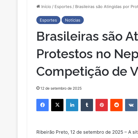
Início
/
Esportes
/
Brasileiras são Atingidas por P
Esportes
Notícias
Brasileiras são A
Protestos no Nep
Competição de V
12 de setembro de 2025
Facebook
X
Linkedin
Tumblr
Pinterest
Reddit
Ribeirão Preto, 12 de setembro de 2025 – A sit