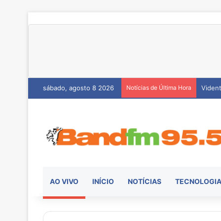
sábado, agosto 8 2026
Notícias de Última Hora
Hemoc
AO VIVO
INÍCIO
NOTÍCIAS
TECNOLOGI