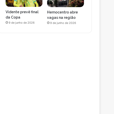
Vidente prevê final
Hemocentro abre
da Copa
vagas na região
9 de junho de 2026
9 de junho de 2026