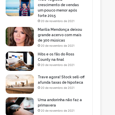
crescimento de vendas
um pouco menor após
forte 2015
20 de novembro de 2021
Marília Mendonça deixou
grande acervo com mais
de 300 músicas
20 de novembro de 2021
Hibs e os fãs do Ross
County na final
20 de novembro de 2021
Trave agora! Stock sell-off
afunda taxas de hipoteca
20 de novembro de 2021
Uma andorinha não faz a
primavera
20 de novembro de 2021