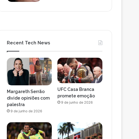
Recent Tech News
UFC Casa Branca
Margareth Serrão
promete emoção
divide opiniões com
9 de junho de 2026
palestra
9 de junho de 2026