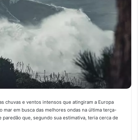
as chuvas e ventos intensos que atingiram a Europa
 no mar em busca das melhores ondas na última terça-
e paredão que, segundo sua estimativa, teria cerca de