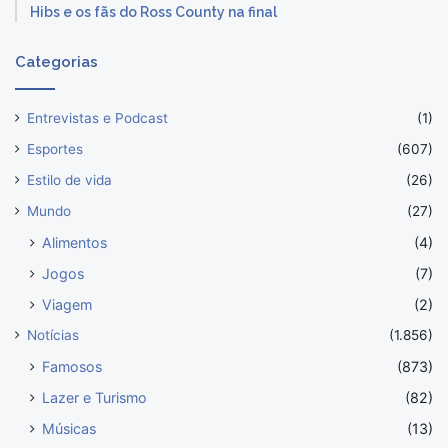
Hibs e os fãs do Ross County na final
Categorias
Entrevistas e Podcast
(1)
Esportes
(607)
Estilo de vida
(26)
Mundo
(27)
Alimentos
(4)
Jogos
(7)
Viagem
(2)
Notícias
(1.856)
Famosos
(873)
Lazer e Turismo
(82)
Músicas
(13)