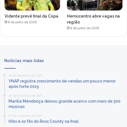
Vidente prevê final da Copa
Hemocentro abre vagas na
região
9 de junho de 2026
9 de junho de 2026
Notícias mais lidas
20 de novembro de 2021
YNAP registra crescimento de vendas um pouco menor
após forte 2015
20 de novembro de 2021
Marília Mendonça deixou grande acervo com mais de 300
músicas
20 de novembro de 2021
Hibs e os fãs do Ross County na final