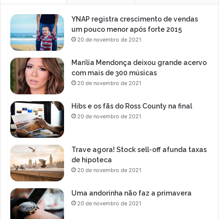
YNAP registra crescimento de vendas
um pouco menor após forte 2015
20 de novembro de 2021
Marília Mendonça deixou grande acervo
com mais de 300 músicas
20 de novembro de 2021
Hibs e os fãs do Ross County na final
20 de novembro de 2021
Trave agora! Stock sell-off afunda taxas
de hipoteca
20 de novembro de 2021
Uma andorinha não faz a primavera
20 de novembro de 2021