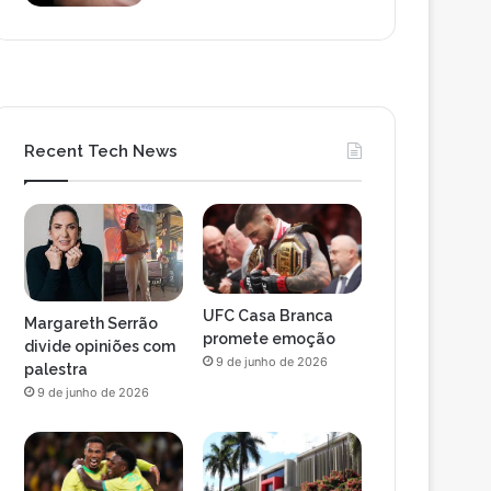
Recent Tech News
UFC Casa Branca
Margareth Serrão
promete emoção
divide opiniões com
9 de junho de 2026
palestra
9 de junho de 2026