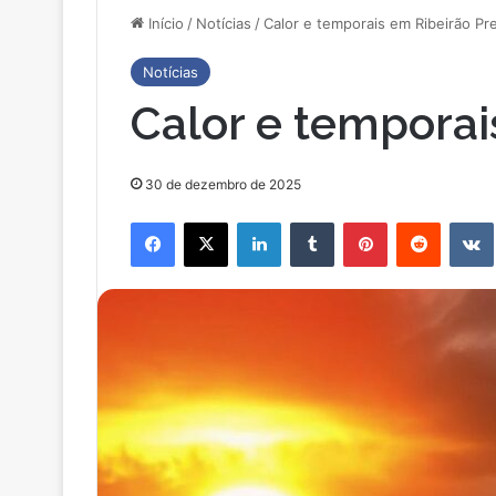
Início
/
Notícias
/
Calor e temporais em Ribeirão Pr
Notícias
Calor e temporai
30 de dezembro de 2025
Facebook
X
Linkedin
Tumblr
Pinterest
Reddit