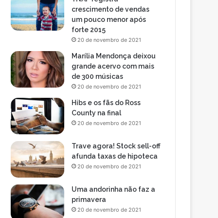
crescimento de vendas
um pouco menor após
forte 2015
20 de novembro de 2021
Marília Mendonça deixou
grande acervo com mais
de 300 músicas
20 de novembro de 2021
Hibs e os fãs do Ross
County na final
20 de novembro de 2021
Trave agora! Stock sell-off
afunda taxas de hipoteca
20 de novembro de 2021
Uma andorinha não faz a
primavera
20 de novembro de 2021