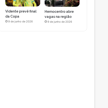
Vidente prevê final
Hemocentro abre
da Copa
vagas na região
9 de junho de 2026
9 de junho de 2026