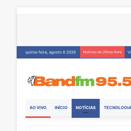
quinta-feira, agosto 6 2026
Notícias de Última Hora
H
AO VIVO
INÍCIO
NOTÍCIAS
TECNOLOGI