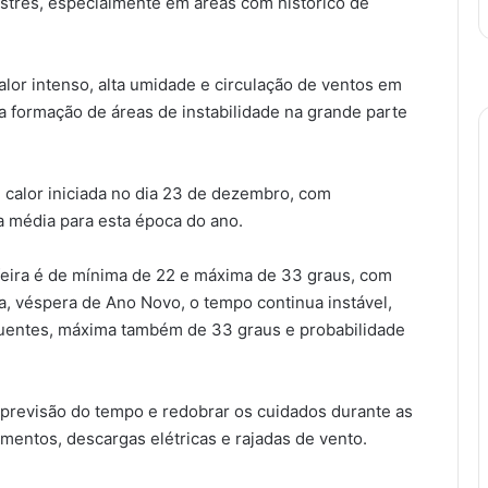
stres, especialmente em áreas com histórico de
lor intenso, alta umidade e circulação de ventos em
a formação de áreas de instabilidade na grande parte
 calor iniciada no dia 23 de dezembro, com
 média para esta época do ano.
-feira é de mínima de 22 e máxima de 33 graus, com
a, véspera de Ano Novo, o tempo continua instável,
uentes, máxima também de 33 graus e probabilidade
 previsão do tempo e redobrar os cuidados durante as
mentos, descargas elétricas e rajadas de vento.