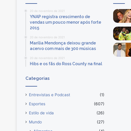
20 de novembro de 2021
YNAP registra crescimento de
vendas um pouco menor após forte
2015
20 de novembro de 2021
Marília Mendonça deixou grande
acervo com mais de 300 músicas
20 de novembro de 2021
Hibs e os fãs do Ross County na final
Categorias
Entrevistas e Podcast
(1)
Esportes
(607)
Estilo de vida
(26)
Mundo
(27)