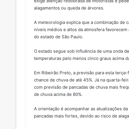
exige atenção redobrada de motoristas e pede
alagamentos ou queda de árvores.
A meteorologia explica que a combinação de ca
níveis médios e altos da atmosfera favorecem 
do estado de São Paulo.
O estado segue sob influência de uma onda de
temperaturas pelo menos cinco graus acima da
Em Ribeirão Preto, a previsão para esta terça
chance de chuva de até 45%. Já na quarta-feir
com previsão de pancadas de chuva mais freq
de chuva acima de 80%.
A orientação é acompanhar as atualizações da
pancadas mais fortes, devido ao risco de alaga