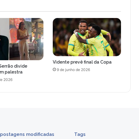
Vidente prevê final da Copa
Serrão divide
9 de junho de 2026
om palestra
de 2026
 postagens modificadas
Tags