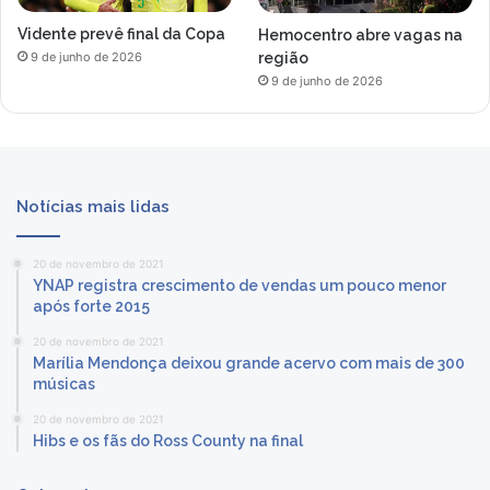
Vidente prevê final da Copa
Hemocentro abre vagas na
região
9 de junho de 2026
9 de junho de 2026
Notícias mais lidas
20 de novembro de 2021
YNAP registra crescimento de vendas um pouco menor
após forte 2015
20 de novembro de 2021
Marília Mendonça deixou grande acervo com mais de 300
músicas
20 de novembro de 2021
Hibs e os fãs do Ross County na final