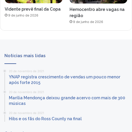
Vidente prevê final da Copa
Hemocentro abre vagas na
região
9 de junho de 2026
9 de junho de 2026
Notícias mais lidas
20 de novembro de 2021
YNAP registra crescimento de vendas um pouco menor
após forte 2015
20 de novembro de 2021
Marília Mendonça deixou grande acervo com mais de 300
músicas
20 de novembro de 2021
Hibs e os fãs do Ross County na final