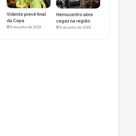
Vidente prevê final
Hemocentro abre
da Copa
vagas na região
9 de junho de 2026
9 de junho de 2026