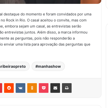
sal destaque do momento e foram convidados por uma
no Rock in Rio. O casal aceitou o convite, mas com
ue, embora sejam um casal, as entrevistas serão
ão entrevistas juntos. Além disso, a marca informou
amente as perguntas, pois não responderão a
o enviar uma lista para aprovação das perguntas que
ribeiraopreto
manhashow
Pinterest
Reddit
VK
OK
Pocket
Compartilhar via e-mail
Imprimir