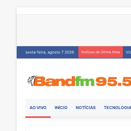
sexta-feira, agosto 7 2026
Notícias de Última Hora
He
AO VIVO
INÍCIO
NOTÍCIAS
TECNOLOGI