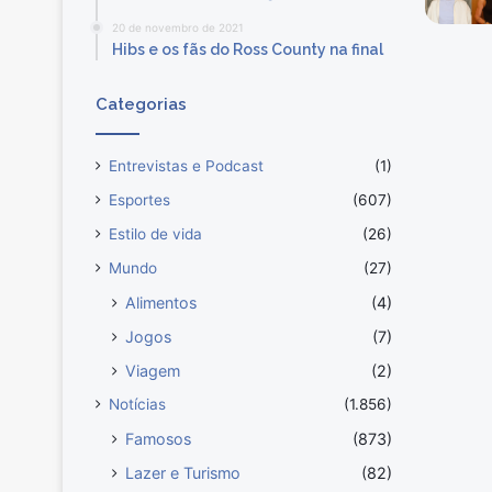
i
o
20 de novembro de 2021
Hibs e os fãs do Ross County na final
Categorias
Entrevistas e Podcast
(1)
Esportes
(607)
Estilo de vida
(26)
Mundo
(27)
Alimentos
(4)
Jogos
(7)
Viagem
(2)
Notícias
(1.856)
Famosos
(873)
Lazer e Turismo
(82)