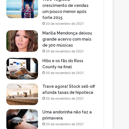
crescimento de vendas
um pouco menor após
forte 2015
20 de novembro de 2021
Marília Mendonça deixou
grande acervo com mais
de 300 músicas
20 de novembro de 2021
Hibs e os fãs do Ross
County na final
20 de novembro de 2021
Trave agora! Stock sell-off
afunda taxas de hipoteca
20 de novembro de 2021
Uma andorinha não faz a
primavera
20 de novembro de 2021