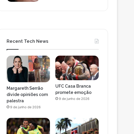
Recent Tech News
UFC Casa Branca
Margareth Serrão
promete emoção
divide opiniões com
9 de junho de 2026
palestra
9 de junho de 2026