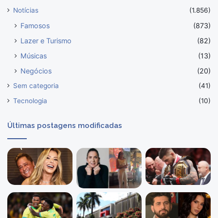
Notícias
(1.856)
Famosos
(873)
Lazer e Turismo
(82)
Músicas
(13)
Negócios
(20)
Sem categoria
(41)
Tecnologia
(10)
Últimas postagens modificadas