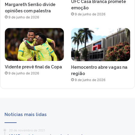
UFC Casa Branca promete
Margareth Serrão divide
emoção
opiniões com palestra
9 de junho de 2026
9 de junho de 2026
Vidente prevê final da Copa
Hemocentro abre vagas na
região
9 de junho de 2026
9 de junho de 2026
Notícias mais lidas
20 de novembro de 2021