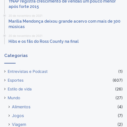
YNAP registra crescimento de vendas um pouco menor
após forte 2015
20 de novembro de 2021
Marília Mendonça deixou grande acervo com mais de 300
músicas
20 de novembro de 2021
Hibs e os fãs do Ross County na final
Categorias
Entrevistas e Podcast
(1)
Esportes
(607)
Estilo de vida
(26)
Mundo
(27)
Alimentos
(4)
Jogos
(7)
Viagem
(2)