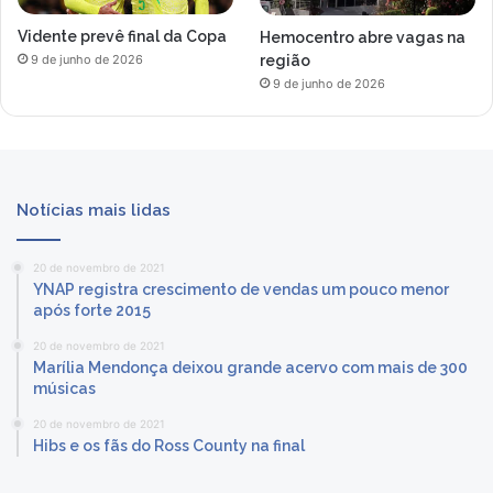
Vidente prevê final da Copa
Hemocentro abre vagas na
região
9 de junho de 2026
9 de junho de 2026
Notícias mais lidas
20 de novembro de 2021
YNAP registra crescimento de vendas um pouco menor
após forte 2015
20 de novembro de 2021
Marília Mendonça deixou grande acervo com mais de 300
músicas
20 de novembro de 2021
Hibs e os fãs do Ross County na final