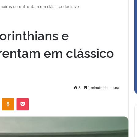
lmeiras se enfrentam em clássico decisivo
orinthians e
frentam em clássico
3
1 minuto de leitura
VK
OK
Pocket