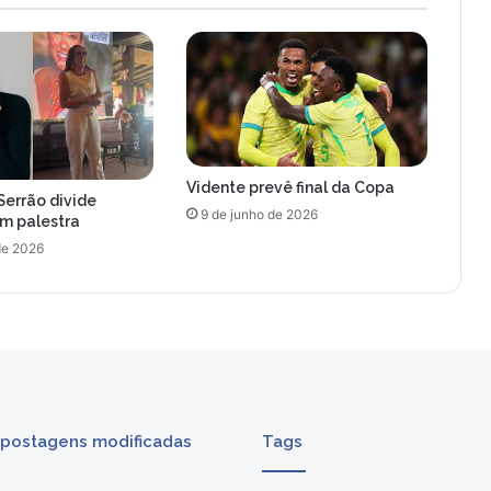
Vidente prevê final da Copa
Serrão divide
9 de junho de 2026
om palestra
de 2026
 postagens modificadas
Tags