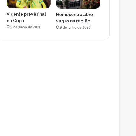
Vidente prevê final
Hemocentro abre
da Copa
vagas na região
9 de junho de 2026
9 de junho de 2026