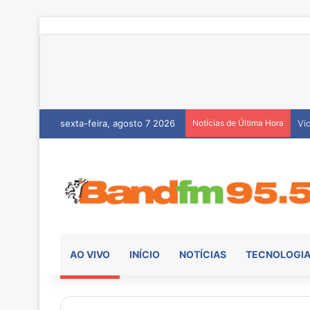
sexta-feira, agosto 7 2026
Notícias de Última Hora
He
AO VIVO
INÍCIO
NOTÍCIAS
TECNOLOGI