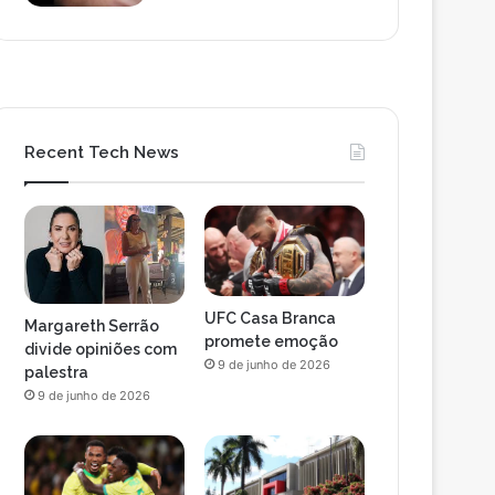
Recent Tech News
UFC Casa Branca
Margareth Serrão
promete emoção
divide opiniões com
9 de junho de 2026
palestra
9 de junho de 2026