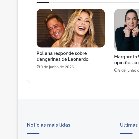
Poliana responde sobre
Margareth 
dançarinas de Leonardo
opiniões c
9 de junho de 2026
9 de junho 
Notícias mais lidas
Últimas