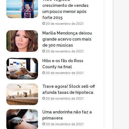
crescimento de vendas
um pouco menor após
forte 2015
20 de novembro de 2021
Marília Mendonça deixou
grande acervo com mais
de 300 músicas
20 de novembro de 2021
Hibs e os fãs do Ross
County na final
20 de novembro de 2021
Trave agora! Stock sell-off
afunda taxas de hipoteca
20 de novembro de 2021
Uma andorinha não faz a
primavera
20 de novembro de 2021