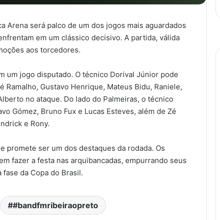
ica Arena será palco de um dos jogos mais aguardados
enfrentam em um clássico decisivo. A partida, válida
moções aos torcedores.
m um jogo disputado. O técnico Dorival Júnior pode
é Ramalho, Gustavo Henrique, Mateus Bidu, Raniele,
lberto no ataque. Do lado do Palmeiras, o técnico
avo Gómez, Bruno Fux e Lucas Esteves, além de Zé
Endrick e Rony.
que promete ser um dos destaques da rodada. Os
em fazer a festa nas arquibancadas, empurrando seus
 fase da Copa do Brasil.
#bandfmribeiraopreto