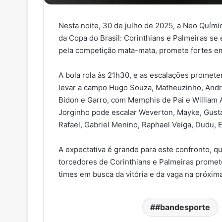
Nesta noite, 30 de julho de 2025, a Neo Quím
da Copa do Brasil: Corinthians e Palmeiras se 
pela competição mata-mata, promete fortes e
A bola rola às 21h30, e as escalações promete
levar a campo Hugo Souza, Matheuzinho, Andr
Bidon e Garro, com Memphis de Pai e William A
Jorginho pode escalar Weverton, Mayke, Gust
Rafael, Gabriel Menino, Raphael Veiga, Dudu, 
A expectativa é grande para este confronto, 
torcedores de Corinthians e Palmeiras promet
times em busca da vitória e da vaga na próxima
#bandesporte