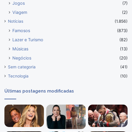
Jogos
(7)
Viagem
(2)
Notícias
(1.856)
Famosos
(873)
Lazer e Turismo
(82)
Músicas
(13)
Negócios
(20)
Sem categoria
(41)
Tecnologia
(10)
Últimas postagens modificadas