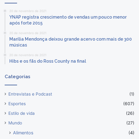
20 de novembro de 2021
YNAP registra crescimento de vendas um pouco menor
após forte 2015
20 de novembro de 2021
Marília Mendonça deixou grande acervo com mais de 300
músicas
20 de novembro de 2021
Hibs e os fãs do Ross County na final
Categorias
Entrevistas e Podcast
(1)
Esportes
(607)
Estilo de vida
(26)
Mundo
(27)
Alimentos
(4)