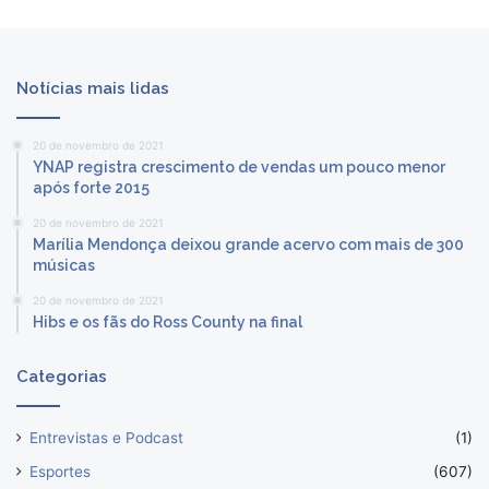
Notícias mais lidas
20 de novembro de 2021
YNAP registra crescimento de vendas um pouco menor
após forte 2015
20 de novembro de 2021
Marília Mendonça deixou grande acervo com mais de 300
músicas
20 de novembro de 2021
Hibs e os fãs do Ross County na final
Categorias
Entrevistas e Podcast
(1)
Esportes
(607)