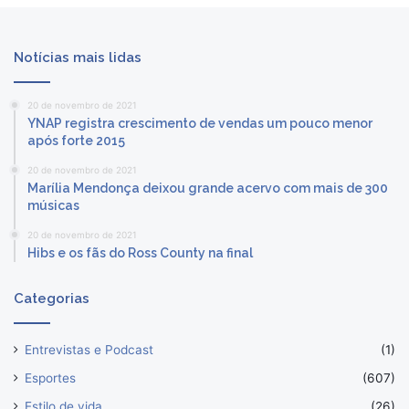
Notícias mais lidas
20 de novembro de 2021
YNAP registra crescimento de vendas um pouco menor
após forte 2015
20 de novembro de 2021
Marília Mendonça deixou grande acervo com mais de 300
músicas
20 de novembro de 2021
Hibs e os fãs do Ross County na final
Categorias
Entrevistas e Podcast
(1)
Esportes
(607)
Estilo de vida
(26)