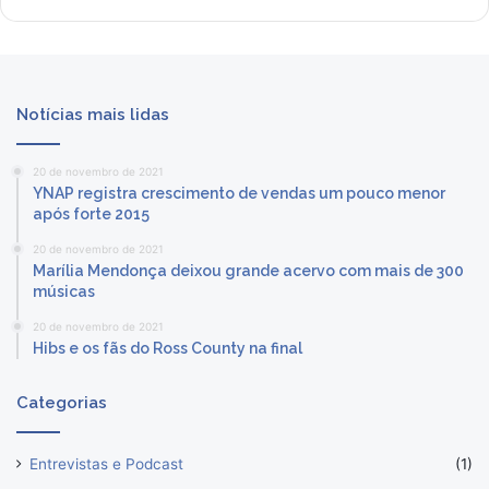
Notícias mais lidas
20 de novembro de 2021
YNAP registra crescimento de vendas um pouco menor
após forte 2015
20 de novembro de 2021
Marília Mendonça deixou grande acervo com mais de 300
músicas
20 de novembro de 2021
Hibs e os fãs do Ross County na final
Categorias
Entrevistas e Podcast
(1)