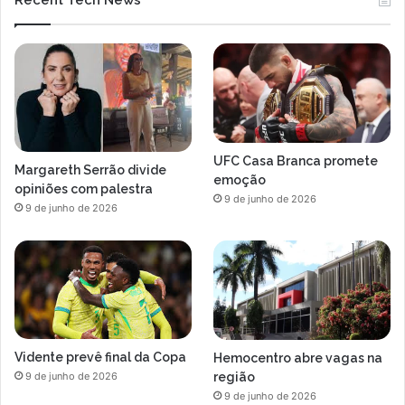
UFC Casa Branca promete
Margareth Serrão divide
emoção
opiniões com palestra
9 de junho de 2026
9 de junho de 2026
Vidente prevê final da Copa
Hemocentro abre vagas na
região
9 de junho de 2026
9 de junho de 2026