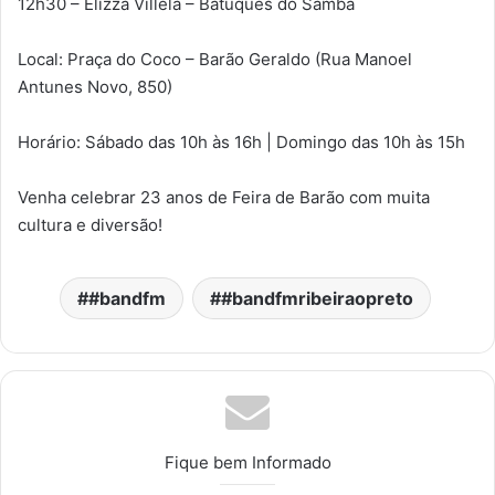
12h30 – Elizza Villela – Batuques do Samba
Local: Praça do Coco – Barão Geraldo (Rua Manoel
Antunes Novo, 850)
Horário: Sábado das 10h às 16h | Domingo das 10h às 15h
Venha celebrar 23 anos de Feira de Barão com muita
cultura e diversão!
#bandfm
#bandfmribeiraopreto
Fique bem Informado