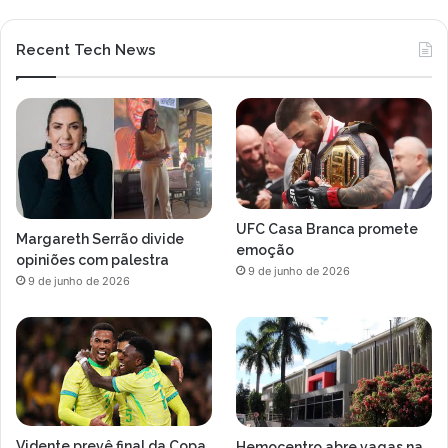
Recent Tech News
UFC Casa Branca promete
Margareth Serrão divide
emoção
opiniões com palestra
9 de junho de 2026
9 de junho de 2026
Vidente prevê final da Copa
Hemocentro abre vagas na