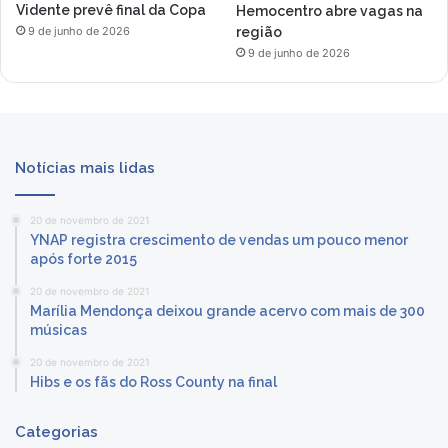
Vidente prevê final da Copa
Hemocentro abre vagas na
região
9 de junho de 2026
9 de junho de 2026
Notícias mais lidas
20 de novembro de 2021
YNAP registra crescimento de vendas um pouco menor
após forte 2015
20 de novembro de 2021
Marília Mendonça deixou grande acervo com mais de 300
músicas
20 de novembro de 2021
Hibs e os fãs do Ross County na final
Categorias