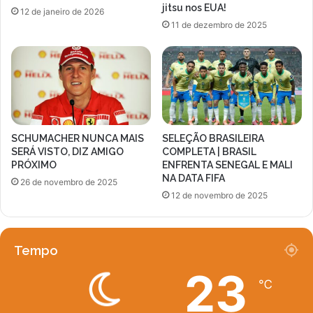
jitsu nos EUA!
12 de janeiro de 2026
11 de dezembro de 2025
SCHUMACHER NUNCA MAIS
SELEÇÃO BRASILEIRA
SERÁ VISTO, DIZ AMIGO
COMPLETA | BRASIL
PRÓXIMO
ENFRENTA SENEGAL E MALI
NA DATA FIFA
26 de novembro de 2025
12 de novembro de 2025
Tempo
23
℃