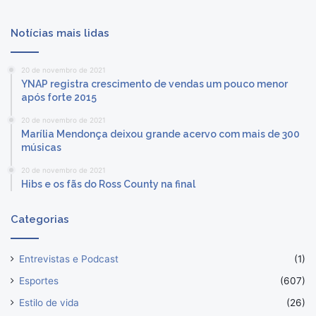
Notícias mais lidas
20 de novembro de 2021
YNAP registra crescimento de vendas um pouco menor
após forte 2015
20 de novembro de 2021
Marília Mendonça deixou grande acervo com mais de 300
músicas
20 de novembro de 2021
Hibs e os fãs do Ross County na final
Categorias
Entrevistas e Podcast
(1)
Esportes
(607)
Estilo de vida
(26)