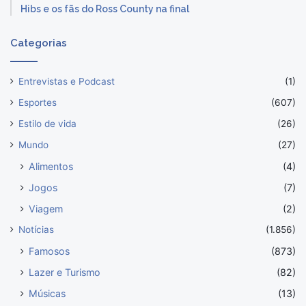
Hibs e os fãs do Ross County na final
Categorias
Entrevistas e Podcast
(1)
Esportes
(607)
Estilo de vida
(26)
Mundo
(27)
Alimentos
(4)
Jogos
(7)
Viagem
(2)
Notícias
(1.856)
Famosos
(873)
Lazer e Turismo
(82)
Músicas
(13)