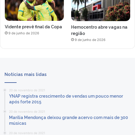
Vidente prevê final da Copa
Hemocentro abre vagas na
região
9 de junho de 2026
9 de junho de 2026
Notícias mais lidas
20 de novembro de 2021
YNAP registra crescimento de vendas um pouco menor
após forte 2015
20 de novembro de 2021
Marília Mendonça deixou grande acervo com mais de 300
músicas
20 de novembro de 2021