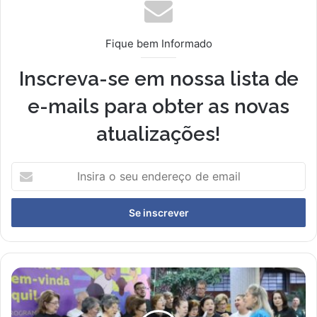
Fique bem Informado
Inscreva-se em nossa lista de
e-mails para obter as novas
atualizações!
Insira
o
seu
endereço
de
email
Natal
na
Catedral: