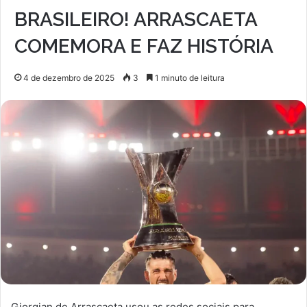
BRASILEIRO! ARRASCAETA
COMEMORA E FAZ HISTÓRIA
4 de dezembro de 2025
3
1 minuto de leitura
Giorgian de Arrascaeta usou as redes sociais para