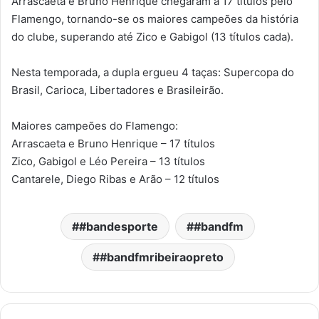
Arrascaeta e Bruno Henrique chegaram a 17 títulos pelo
Flamengo, tornando-se os maiores campeões da história
do clube, superando até Zico e Gabigol (13 títulos cada).
Nesta temporada, a dupla ergueu 4 taças: Supercopa do
Brasil, Carioca, Libertadores e Brasileirão.
Maiores campeões do Flamengo:
Arrascaeta e Bruno Henrique – 17 títulos
Zico, Gabigol e Léo Pereira – 13 títulos
Cantarele, Diego Ribas e Arão – 12 títulos
#bandesporte
#bandfm
#bandfmribeiraopreto