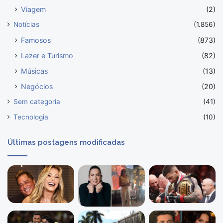
Viagem
(2)
Notícias
(1.856)
Famosos
(873)
Lazer e Turismo
(82)
Músicas
(13)
Negócios
(20)
Sem categoria
(41)
Tecnologia
(10)
Últimas postagens modificadas