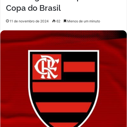
Copa do Brasil
11 de novembro de 2024
62
Menos de um minuto