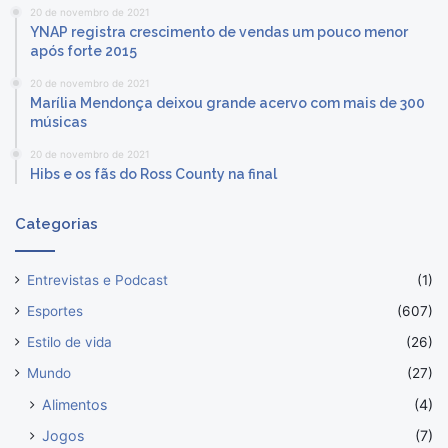
20 de novembro de 2021
YNAP registra crescimento de vendas um pouco menor
após forte 2015
20 de novembro de 2021
Marília Mendonça deixou grande acervo com mais de 300
músicas
20 de novembro de 2021
Hibs e os fãs do Ross County na final
Categorias
Entrevistas e Podcast
(1)
Esportes
(607)
Estilo de vida
(26)
Mundo
(27)
Alimentos
(4)
Jogos
(7)