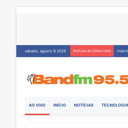
sábado, agosto 8 2026
Notícias de Última Hora
Hemoc
AO VIVO
INÍCIO
NOTÍCIAS
TECNOLOGI