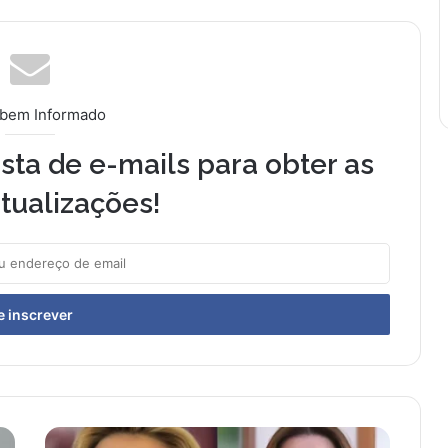
 bem Informado
sta de e-mails para obter as
tualizações!
V