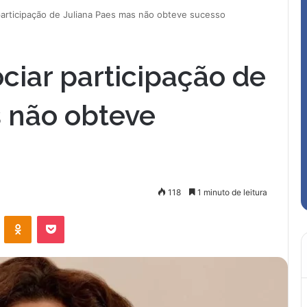
participação de Juliana Paes mas não obteve sucesso
ciar participação de
s não obteve
118
1 minuto de leitura
VK
OK
Pocket