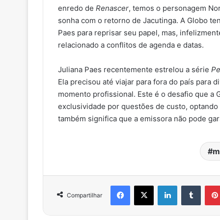
enredo de
Renascer
, temos o personagem Nor
sonha com o retorno de Jacutinga. A Globo ten
Paes para reprisar seu papel, mas, infelizmen
relacionado a conflitos de agenda e datas.
Juliana Paes recentemente estrelou a série
Pe
Ela precisou até viajar para fora do país para
momento profissional. Este é o desafio que a 
exclusividade por questões de custo, optando 
também significa que a emissora não pode gara
m
Facebook
X
Linkedin
Tumblr
Compartilhar