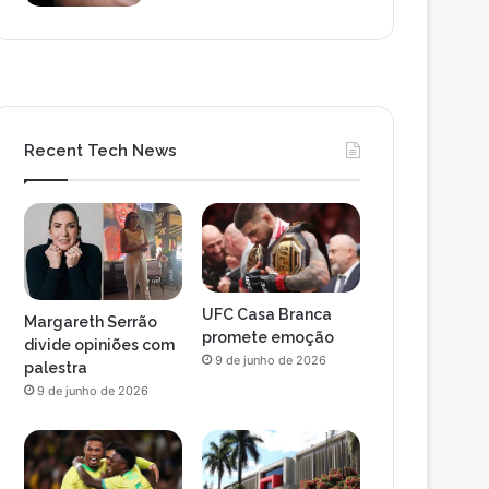
Recent Tech News
UFC Casa Branca
Margareth Serrão
promete emoção
divide opiniões com
9 de junho de 2026
palestra
9 de junho de 2026