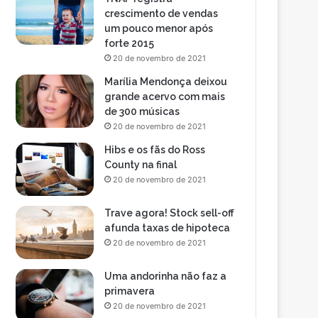
crescimento de vendas
um pouco menor após
forte 2015
20 de novembro de 2021
Marília Mendonça deixou
grande acervo com mais
de 300 músicas
20 de novembro de 2021
Hibs e os fãs do Ross
County na final
20 de novembro de 2021
Trave agora! Stock sell-off
afunda taxas de hipoteca
20 de novembro de 2021
Uma andorinha não faz a
primavera
20 de novembro de 2021