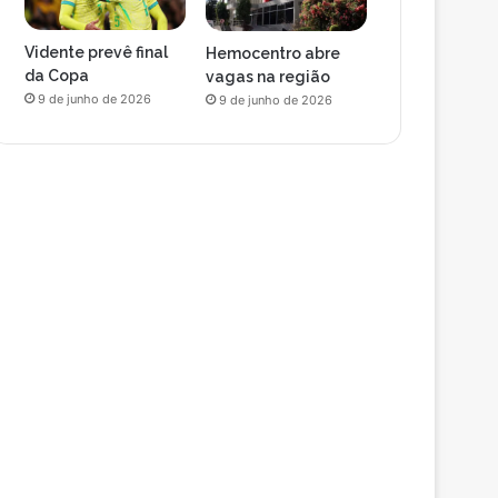
Vidente prevê final
Hemocentro abre
da Copa
vagas na região
9 de junho de 2026
9 de junho de 2026