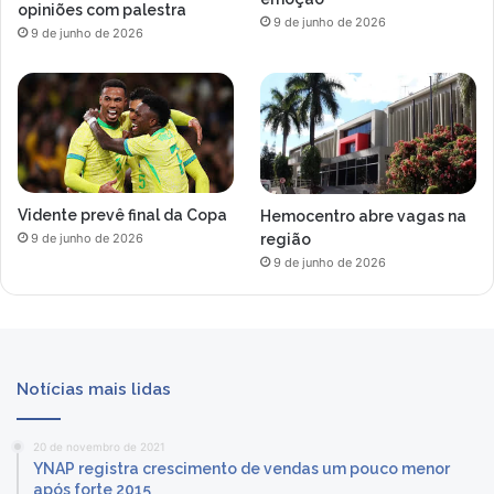
opiniões com palestra
9 de junho de 2026
9 de junho de 2026
Vidente prevê final da Copa
Hemocentro abre vagas na
região
9 de junho de 2026
9 de junho de 2026
Notícias mais lidas
20 de novembro de 2021
YNAP registra crescimento de vendas um pouco menor
após forte 2015