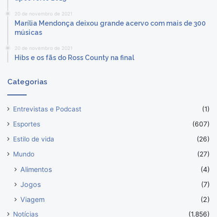
20 de novembro de 2021
Marília Mendonça deixou grande acervo com mais de 300
músicas
20 de novembro de 2021
Hibs e os fãs do Ross County na final
Categorias
Entrevistas e Podcast
(1)
Esportes
(607)
Estilo de vida
(26)
Mundo
(27)
Alimentos
(4)
Jogos
(7)
Viagem
(2)
Notícias
(1.856)