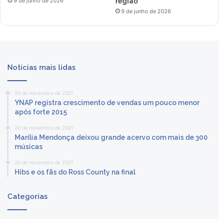
região
9 de junho de 2026
9 de junho de 2026
Notícias mais lidas
20 de novembro de 2021
YNAP registra crescimento de vendas um pouco menor
após forte 2015
20 de novembro de 2021
Marília Mendonça deixou grande acervo com mais de 300
músicas
20 de novembro de 2021
Hibs e os fãs do Ross County na final
Categorias