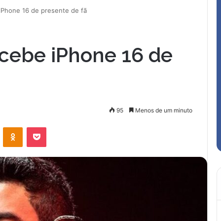
iPhone 16 de presente de fã
cebe iPhone 16 de
95
Menos de um minuto
VK
OK
Pocket