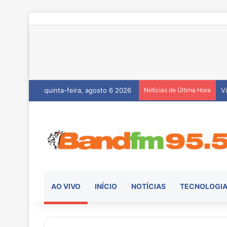
quinta-feira, agosto 6 2026
Notícias de Última Hora
H
AO VIVO
INÍCIO
NOTÍCIAS
TECNOLOGI