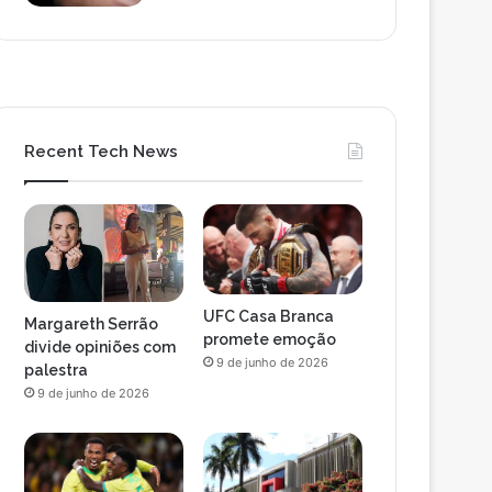
Recent Tech News
UFC Casa Branca
Margareth Serrão
promete emoção
divide opiniões com
9 de junho de 2026
palestra
9 de junho de 2026