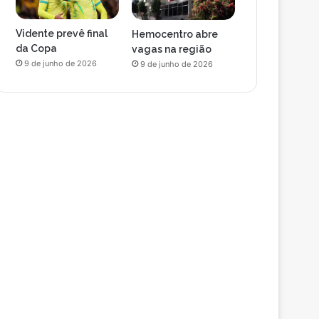
Vidente prevê final
Hemocentro abre
da Copa
vagas na região
9 de junho de 2026
9 de junho de 2026