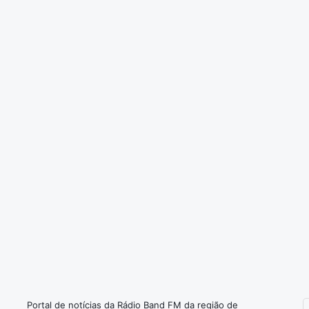
Portal de notícias da Rádio Band FM da região de
I