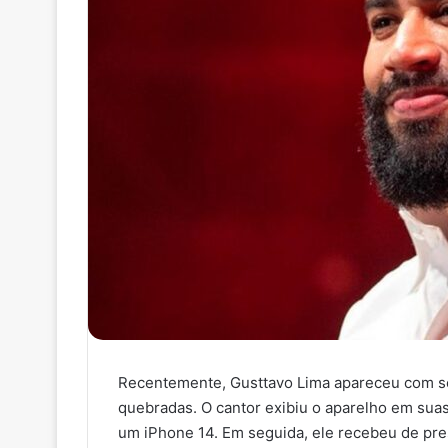
Recentemente, Gusttavo Lima apareceu com seu
quebradas. O cantor exibiu o aparelho em suas
um iPhone 14. Em seguida, ele recebeu de pre