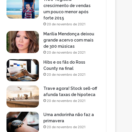
crescimento de vendas
um pouco menor após
forte 2015
20 de novembro de 2021
Marília Mendonça deixou
grande acervo com mais
de 300 músicas
20 de novembro de 2021
Hibs e os fãs do Ross
County na final
20 de novembro de 2021
Trave agora! Stock sell-off
afunda taxas de hipoteca
20 de novembro de 2021
Uma andorinha não faz a
primavera
20 de novembro de 2021