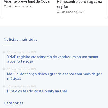
Vidente prevê final da Copa
Hemocentro abre vagas na
região
9 de junho de 2026
9 de junho de 2026
Notícias mais lidas
20 de novembro de 2021
YNAP registra crescimento de vendas um pouco menor
após forte 2015
20 de novembro de 2021
Marília Mendonça deixou grande acervo com mais de 300
músicas
20 de novembro de 2021
Hibs e os fãs do Ross County na final
Categorias