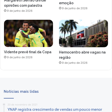
Margareth Serrão divide
emoção
opiniões com palestra
9 de junho de 2026
9 de junho de 2026
Vidente prevê final da Copa
Hemocentro abre vagas na
região
9 de junho de 2026
9 de junho de 2026
Notícias mais lidas
20 de novembro de 2021
YNAP registra crescimento de vendas um pouco menor