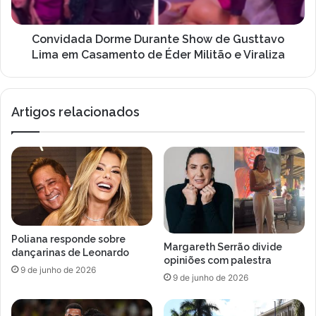
em
Casamento
de
Convidada Dorme Durante Show de Gusttavo
Éder
Lima em Casamento de Éder Militão e Viraliza
Militão
e
Viraliza
Artigos relacionados
Poliana responde sobre
Margareth Serrão divide
dançarinas de Leonardo
opiniões com palestra
9 de junho de 2026
9 de junho de 2026