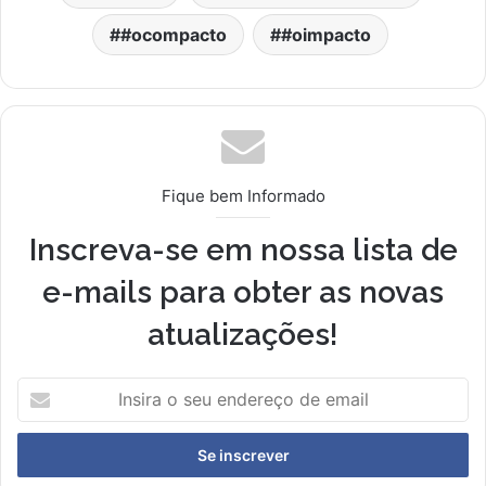
#ocompacto
#oimpacto
Fique bem Informado
Inscreva-se em nossa lista de
e-mails para obter as novas
atualizações!
Insira
o
seu
endereço
de