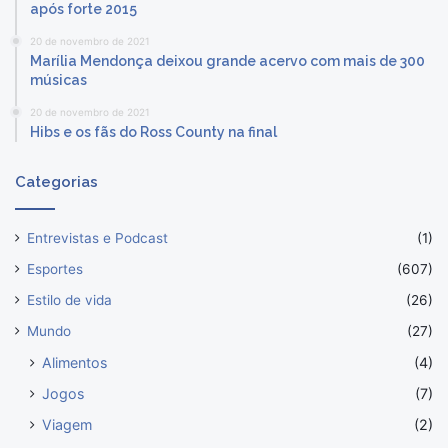
após forte 2015
20 de novembro de 2021
Marília Mendonça deixou grande acervo com mais de 300
músicas
20 de novembro de 2021
Hibs e os fãs do Ross County na final
Categorias
Entrevistas e Podcast
(1)
Esportes
(607)
Estilo de vida
(26)
Mundo
(27)
Alimentos
(4)
Jogos
(7)
Viagem
(2)