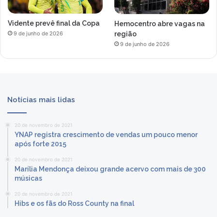
Vidente prevê final da Copa
Hemocentro abre vagas na
região
9 de junho de 2026
9 de junho de 2026
Notícias mais lidas
20 de novembro de 2021
YNAP registra crescimento de vendas um pouco menor
após forte 2015
20 de novembro de 2021
Marília Mendonça deixou grande acervo com mais de 300
músicas
20 de novembro de 2021
Hibs e os fãs do Ross County na final