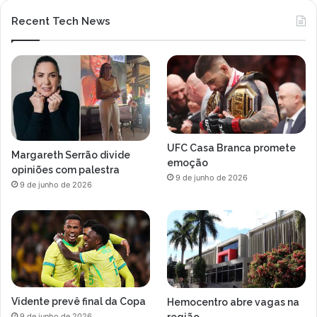
Recent Tech News
UFC Casa Branca promete
Margareth Serrão divide
emoção
opiniões com palestra
9 de junho de 2026
9 de junho de 2026
Vidente prevê final da Copa
Hemocentro abre vagas na
região
9 de junho de 2026