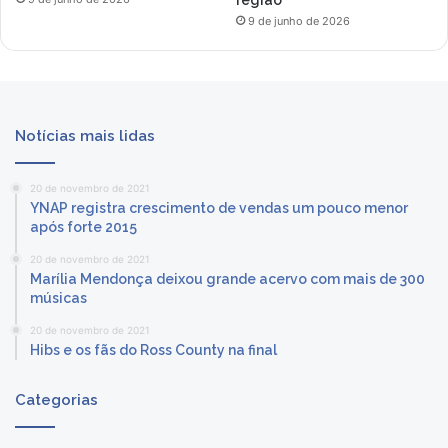
9 de junho de 2026
Notícias mais lidas
20 de novembro de 2021
YNAP registra crescimento de vendas um pouco menor
após forte 2015
20 de novembro de 2021
Marília Mendonça deixou grande acervo com mais de 300
músicas
20 de novembro de 2021
Hibs e os fãs do Ross County na final
Categorias