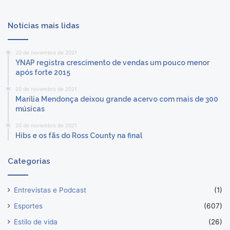
Notícias mais lidas
20 de novembro de 2021
YNAP registra crescimento de vendas um pouco menor
após forte 2015
20 de novembro de 2021
Marília Mendonça deixou grande acervo com mais de 300
músicas
20 de novembro de 2021
Hibs e os fãs do Ross County na final
Categorias
Entrevistas e Podcast
(1)
Esportes
(607)
Estilo de vida
(26)