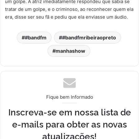
um golpe. A atriz imediatamente respondeu que sabia se
tratar de um golpe, e o criminoso, ao reconhecer quem ela
era, disse ser seu fã e pediu que ela enviasse um áudio.
#bandfm
#bandfmribeiraopreto
manhashow
Fique bem Informado
Inscreva-se em nossa lista de
e-mails para obter as novas
atualizações!