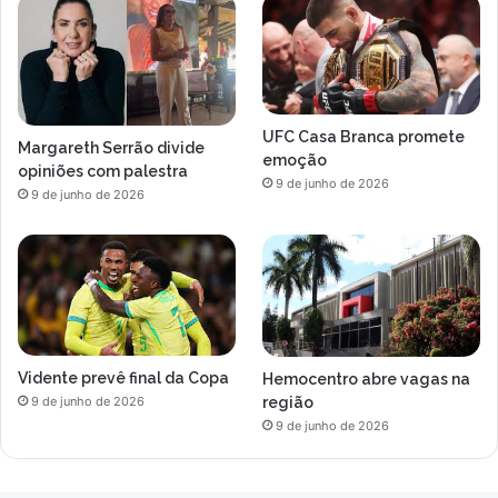
UFC Casa Branca promete
Margareth Serrão divide
emoção
opiniões com palestra
9 de junho de 2026
9 de junho de 2026
Vidente prevê final da Copa
Hemocentro abre vagas na
região
9 de junho de 2026
9 de junho de 2026