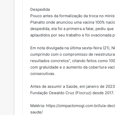
Despedida
Pouco antes da formalização da troca no ministe
Planalto onde anunciou uma vacina 100% nacion
despedida, ela foi a primeira a falar, pediu qu
aplaudidos por seu trabalho e foi ovacionada 
Em nota divulgada na última sexta-feira (21), 
cumprindo com o compromisso de reestruturar 
resultados concretos”, citando feitos como 1
com gratuidade e o aumento da cobertura vacin
consecutivas.
Antes de assumir a Saúde, em janeiro de 2023
Fundação Oswaldo Cruz (Fiocruz) desde 2017.
Matéria: https://oimpactomogi.com.br/lula-dec
saude/