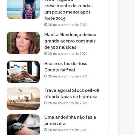
crescimento de vendas
um pouco menor após
forte 2015
20 de novembro de 2021
Marília Mendonça deixou
grande acervo com mais
de 300 músicas
20 de novembro de 2021
Hibs e os fãs do Ross
County na final
20 de novembro de 2021
Trave agora! Stock sell-off
afunda taxas de hipoteca
20 de novembro de 2021
Uma andorinha não faz a
primavera
20 de novembro de 2021