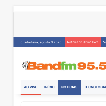
quinta-feira, agosto 6 2026
Notícias de Última Hora
H
AO VIVO
INÍCIO
NOTÍCIAS
TECNOLOGI