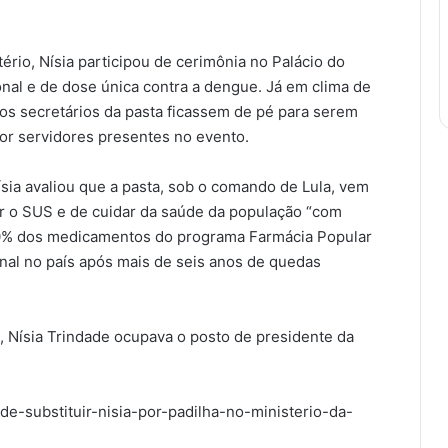
́rio, Nísia participou de cerimônia no Palácio do
al e de dose única contra a dengue. Já em clima de
e os secretários da pasta ficassem de pé para serem
por servidores presentes no evento.
Nísia avaliou que a pasta, sob o comando de Lula, vem
o SUS e de cuidar da saúde da população “com
00% dos medicamentos do programa Farmácia Popular
al no país após mais de seis anos de quedas
, Nísia Trindade ocupava o posto de presidente da
ide-substituir-nisia-por-padilha-no-ministerio-da-