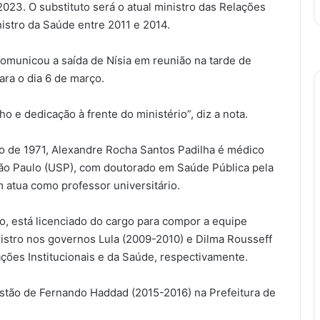
023. O substituto será o atual ministro das Relações
inistro da Saúde entre 2011 e 2014.
comunicou a saída de Nísia em reunião na tarde de
ara o dia 6 de março.
 e dedicação à frente do ministério”, diz a nota.
 de 1971, Alexandre Rocha Santos Padilha é médico
ão Paulo (USP), com doutorado em Saúde Pública pela
atua como professor universitário.
o, está licenciado do cargo para compor a equipe
inistro nos governos Lula (2009-2010) e Dilma Rousseff
̧ões Institucionais e da Saúde, respectivamente.
tão de Fernando Haddad (2015-2016) na Prefeitura de