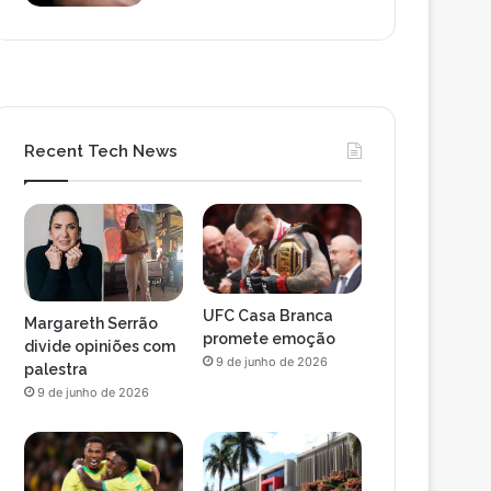
Recent Tech News
UFC Casa Branca
Margareth Serrão
promete emoção
divide opiniões com
9 de junho de 2026
palestra
9 de junho de 2026