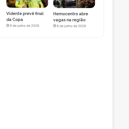
Vidente prevê final
Hemocentro abre
da Copa
vagas na região
9 de junho de 2026
9 de junho de 2026