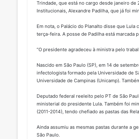
Trindade, que está no cargo desde janeiro de 2
Institucionais, Alexandre Padilha, que já foi m
Em nota, o Palácio do Planalto disse que Lula 
terça-feira. A posse de Padilha está marcada p
“O presidente agradeceu à ministra pelo trabalho
Nascido em São Paulo (SP), em 14 de setembro
infectologista formado pela Universidade de S
Universidade de Campinas (Unicamp). Também 
Deputado federal reeleito pelo PT de São Paul
ministerial do presidente Lula. Também foi m
(2011-2014), tendo chefiado as pastas das Relac
Ainda assumiu as mesmas pastas durante a ges
São Paulo.