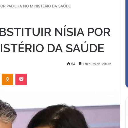
POR PADILHA NO MINISTÉRIO DA SAÚDE
STITUIR NÍSIA POR
STÉRIO DA SAÚDE
54
1 minuto de leitura
VK
OK
Pocket