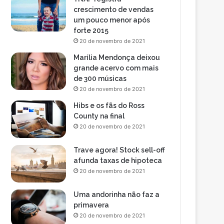
crescimento de vendas
um pouco menor após
forte 2015
20 de novembro de 2021
Marília Mendonça deixou
grande acervo com mais
de 300 músicas
20 de novembro de 2021
Hibs e os fãs do Ross
County na final
20 de novembro de 2021
Trave agora! Stock sell-off
afunda taxas de hipoteca
20 de novembro de 2021
Uma andorinha não faz a
primavera
20 de novembro de 2021