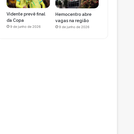
Vidente prevê final
Hemocentro abre
da Copa
vagas na região
9 de junho de 2026
9 de junho de 2026