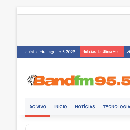
quinta-feira, agosto 6 2026
Notícias de Última Hora
H
AO VIVO
INÍCIO
NOTÍCIAS
TECNOLOGI