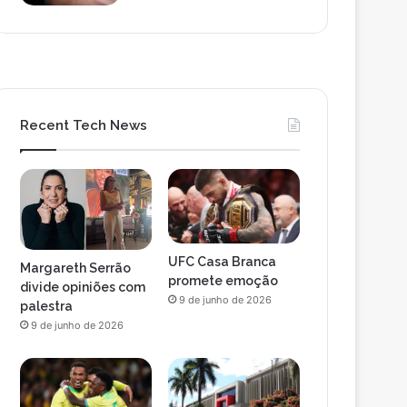
Recent Tech News
UFC Casa Branca
Margareth Serrão
promete emoção
divide opiniões com
9 de junho de 2026
palestra
9 de junho de 2026