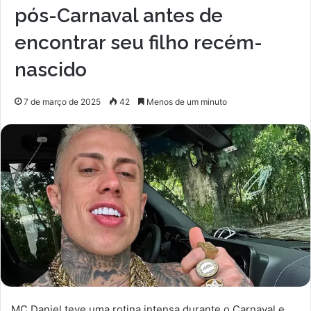
pós-Carnaval antes de
encontrar seu filho recém-
nascido
7 de março de 2025
42
Menos de um minuto
MC Daniel teve uma rotina intensa durante o Carnaval e,