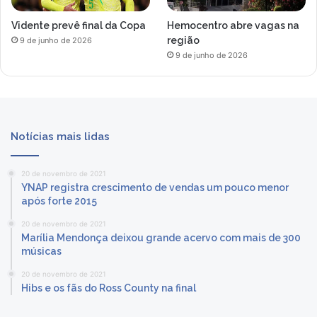
Vidente prevê final da Copa
Hemocentro abre vagas na
região
9 de junho de 2026
9 de junho de 2026
Notícias mais lidas
20 de novembro de 2021
YNAP registra crescimento de vendas um pouco menor
após forte 2015
20 de novembro de 2021
Marília Mendonça deixou grande acervo com mais de 300
músicas
20 de novembro de 2021
Hibs e os fãs do Ross County na final