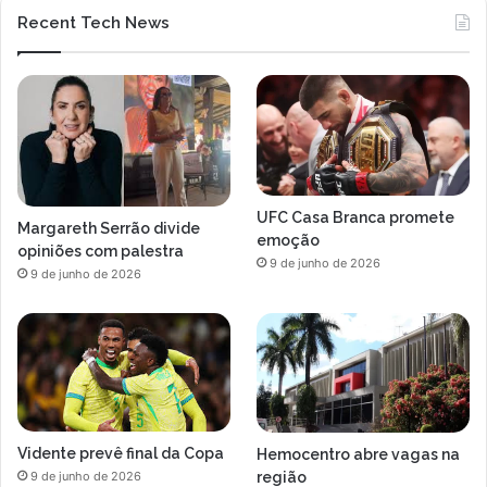
Recent Tech News
UFC Casa Branca promete
Margareth Serrão divide
emoção
opiniões com palestra
9 de junho de 2026
9 de junho de 2026
Vidente prevê final da Copa
Hemocentro abre vagas na
região
9 de junho de 2026