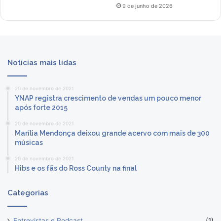
9 de junho de 2026
Notícias mais lidas
20 de novembro de 2021
YNAP registra crescimento de vendas um pouco menor
após forte 2015
20 de novembro de 2021
Marília Mendonça deixou grande acervo com mais de 300
músicas
20 de novembro de 2021
Hibs e os fãs do Ross County na final
Categorias
Entrevistas e Podcast
(1)