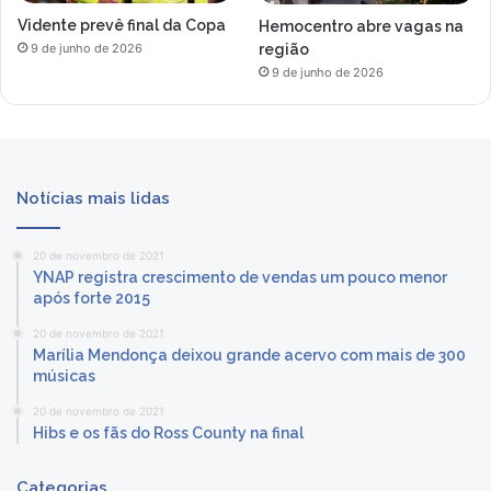
Vidente prevê final da Copa
Hemocentro abre vagas na
região
9 de junho de 2026
9 de junho de 2026
Notícias mais lidas
20 de novembro de 2021
YNAP registra crescimento de vendas um pouco menor
após forte 2015
20 de novembro de 2021
Marília Mendonça deixou grande acervo com mais de 300
músicas
20 de novembro de 2021
Hibs e os fãs do Ross County na final
Categorias