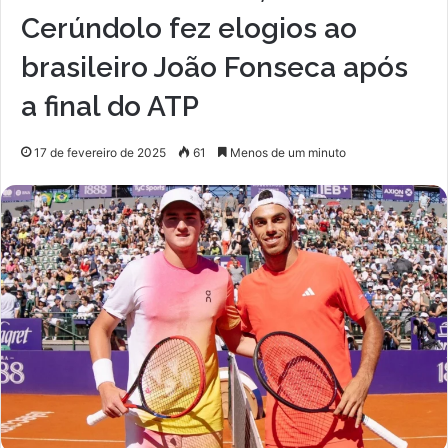
Cerúndolo fez elogios ao
brasileiro João Fonseca após
a final do ATP
17 de fevereiro de 2025
61
Menos de um minuto