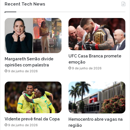
Recent Tech News
UFC Casa Branca promete
Margareth Serrão divide
emoção
opiniões com palestra
9 de junho de 2026
9 de junho de 2026
Vidente prevê final da Copa
Hemocentro abre vagas na
região
9 de junho de 2026