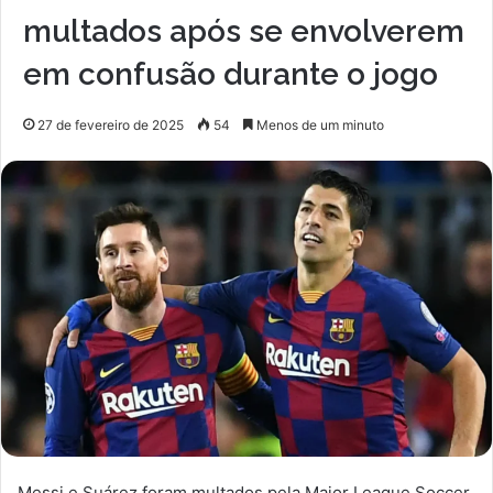
multados após se envolverem
em confusão durante o jogo
27 de fevereiro de 2025
54
Menos de um minuto
Messi e Suárez foram multados pela Major League Soccer,