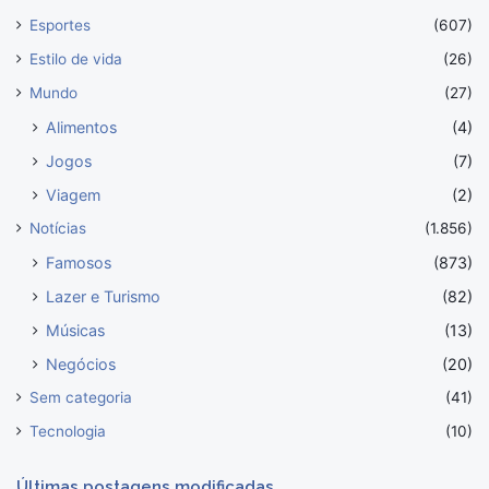
Esportes
(607)
Estilo de vida
(26)
Mundo
(27)
Alimentos
(4)
Jogos
(7)
Viagem
(2)
Notícias
(1.856)
Famosos
(873)
Lazer e Turismo
(82)
Músicas
(13)
Negócios
(20)
Sem categoria
(41)
Tecnologia
(10)
Últimas postagens modificadas