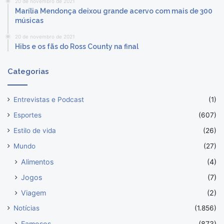
20 de novembro de 2021
Marília Mendonça deixou grande acervo com mais de 300
músicas
20 de novembro de 2021
Hibs e os fãs do Ross County na final
Categorias
Entrevistas e Podcast
(1)
Esportes
(607)
Estilo de vida
(26)
Mundo
(27)
Alimentos
(4)
Jogos
(7)
Viagem
(2)
Notícias
(1.856)
Famosos
(873)