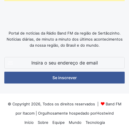
Portal de notícias da Rádio Band FM da região de Sertãozinho.
Notícias diárias, de minuto a minuto dos últimos acontecimentos
da nossa região, do Brasil e do mundo.
Insira
o
seu
endereço
de
email
© Copyright 2026, Todos os direitos reservados |
Band FM
por Itacom
| Orgulhosamente hospedado por
Hostwind
Início
Sobre
Equipe
Mundo
Tecnologia