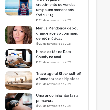
crescimento de vendas
um pouco menor após
forte 2015
20 de novembro de 2021
Marília Mendonça deixou
grande acervo com mais
de 300 músicas
20 de novembro de 2021
Hibs e os fãs do Ross
County na final
20 de novembro de 2021
Trave agora! Stock sell-off
afunda taxas de hipoteca
20 de novembro de 2021
Uma andorinha não faz a
primavera
20 de novembro de 2021