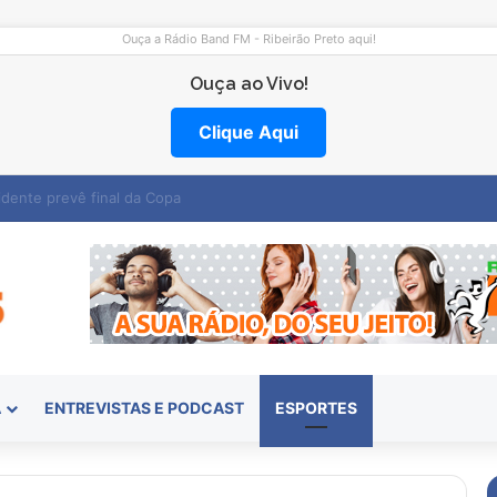
Ouça a Rádio Band FM - Ribeirão Preto aqui!
Ouça ao Vivo!
Clique Aqui
emocentro abre vagas na região
A
ENTREVISTAS E PODCAST
ESPORTES