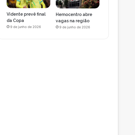
Vidente prevê final
Hemocentro abre
da Copa
vagas na região
9 de junho de 2026
9 de junho de 2026