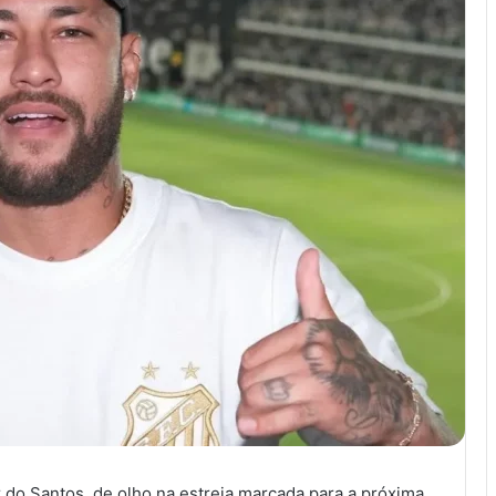
 do Santos, de olho na estreia marcada para a próxima