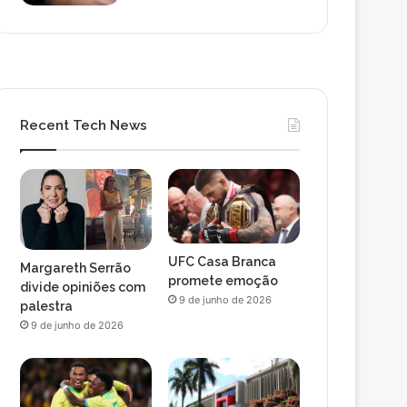
Recent Tech News
UFC Casa Branca
Margareth Serrão
promete emoção
divide opiniões com
9 de junho de 2026
palestra
9 de junho de 2026