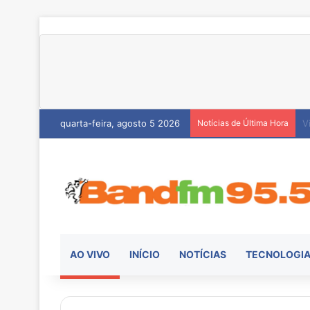
quarta-feira, agosto 5 2026
Notícias de Última Hora
H
AO VIVO
INÍCIO
NOTÍCIAS
TECNOLOGI