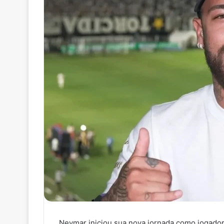
Neymar iniciou sua nova jornada como jogador