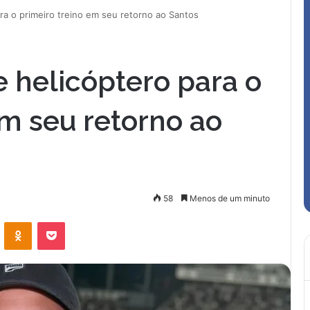
a o primeiro treino em seu retorno ao Santos
 helicóptero para o
em seu retorno ao
58
Menos de um minuto
VK
OK
Pocket