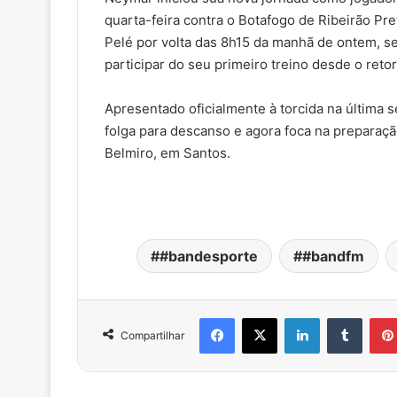
quarta-feira contra o Botafogo de Ribeirão Pr
Pelé por volta das 8h15 da manhã de ontem, s
participar do seu primeiro treino desde o reto
Apresentado oficialmente à torcida na última s
folga para descanso e agora foca na preparaçã
Belmiro, em Santos.
#bandesporte
#bandfm
Facebook
X
Linkedin
Tumblr
Compartilhar