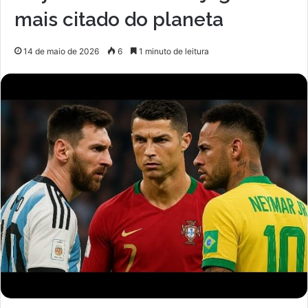
mais citado do planeta
14 de maio de 2026
6
1 minuto de leitura