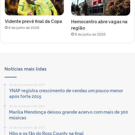
Vidente prevê final da Copa
Hemocentro abre vagas na
região
9 de junho de 2026
9 de junho de 2026
Notícias mais lidas
20 de novembro de 2021
YNAP registra crescimento de vendas um pouco menor
após forte 2015
20 de novembro de 2021
Marília Mendonça deixou grande acervo com mais de 300
músicas
20 de novembro de 2021
Hibs e os fãs do Ross County na final