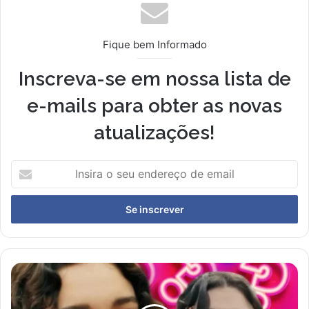
Fique bem Informado
Inscreva-se em nossa lista de
e-mails para obter as novas
atualizações!
Insira
o
seu
endereço
de
email
A
novela
Três