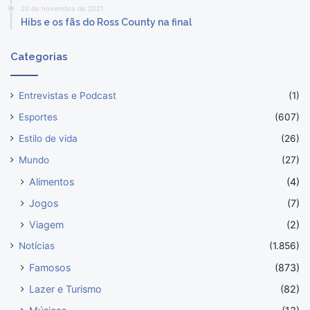
20 de novembro de 2021
Hibs e os fãs do Ross County na final
Categorias
Entrevistas e Podcast
(1)
Esportes
(607)
Estilo de vida
(26)
Mundo
(27)
Alimentos
(4)
Jogos
(7)
Viagem
(2)
Notícias
(1.856)
Famosos
(873)
Lazer e Turismo
(82)