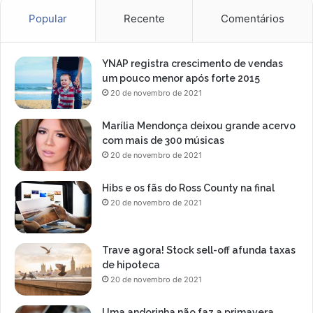
Popular
Recente
Comentários
YNAP registra crescimento de vendas
um pouco menor após forte 2015
20 de novembro de 2021
Marília Mendonça deixou grande acervo
com mais de 300 músicas
20 de novembro de 2021
Hibs e os fãs do Ross County na final
20 de novembro de 2021
Trave agora! Stock sell-off afunda taxas
de hipoteca
20 de novembro de 2021
Uma andorinha não faz a primavera