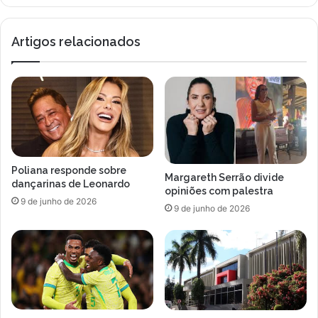
em
Três
Artigos relacionados
Lagoas
Poliana responde sobre
Margareth Serrão divide
dançarinas de Leonardo
opiniões com palestra
9 de junho de 2026
9 de junho de 2026