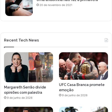
20 de novembro de 2021
Recent Tech News
UFC Casa Branca promete
Margareth Serrão divide
emoção
opiniões com palestra
9 de junho de 2026
9 de junho de 2026